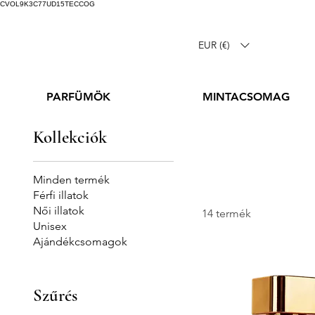
CVOL9K3C77UD15TECCOG
EUR (€)
PARFÜMÖK
MINTACSOMAG
Kollekciók
Minden termék
Férfi illatok
Női illatok
14 termék
Unisex
Ajándékcsomagok
Szűrés