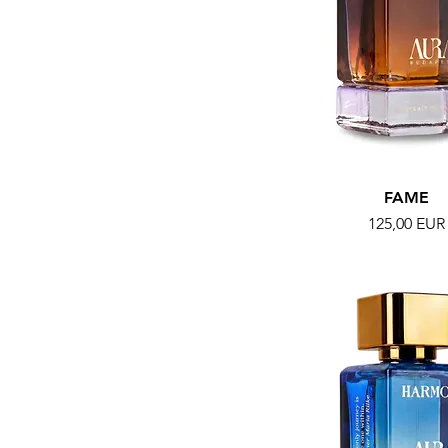
FAME
Ár
125,00 EUR