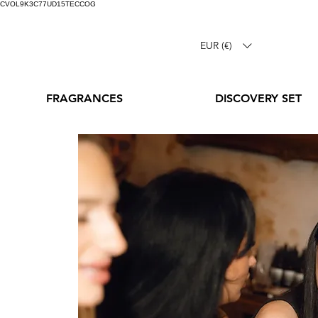
CVOL9K3C77UD15TECCOG
EUR (€)
FRAGRANCES
DISCOVERY SET