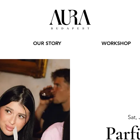
OUR STORY
WORKSHOP
Sat, 
Parf