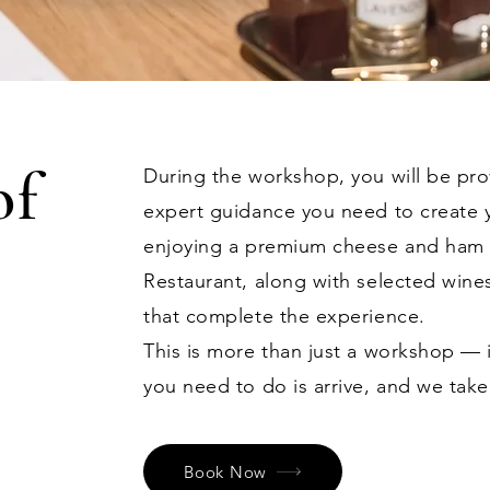
of
During the workshop, you will be prov
expert guidance you need to create
enjoying a premium cheese and ham p
Restaurant, along with selected wine
that complete the experience.
This is more than just a workshop — i
you need to do is arrive, and we take
Book Now