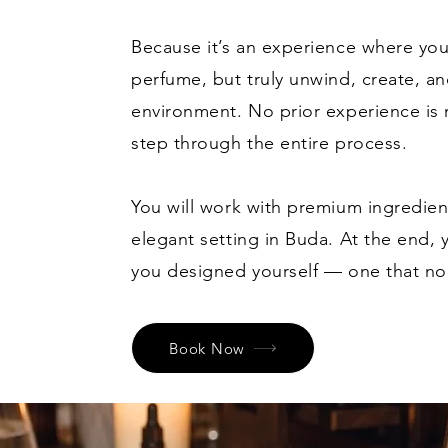
Because it’s an experience where you
perfume, but truly unwind, create, an
environment. No prior experience i
step through the entire process.
You will work with premium ingredien
elegant setting in Buda. At the end,
you designed yourself — one that no 
Book Now