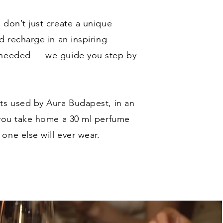
 don’t just create a unique
d recharge in an inspiring
s needed — we guide you step by
ts used by Aura Budapest, in an
 you take home a 30 ml perfume
one else will ever wear.