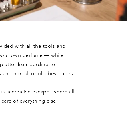
ided with all the tools and
 your own perfume — while
latter from Jardinette
s and non-alcoholic beverages
t’s a creative escape, where all
 care of everything else.