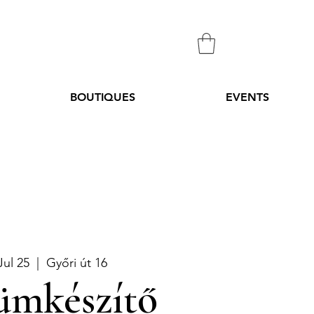
BOUTIQUES
EVENTS
Jul 25
  |  
Győri út 16
ümkészítő