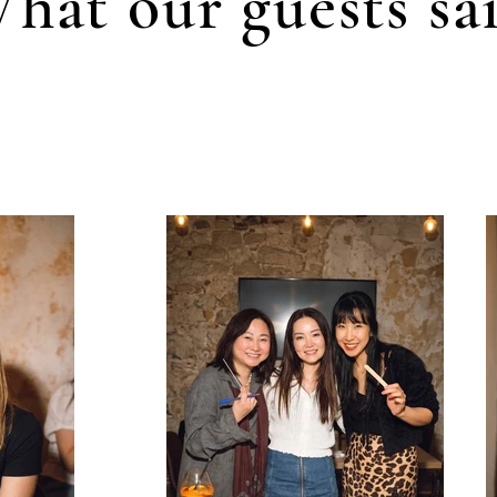
hat our guests sa