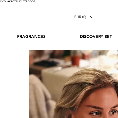
CVOL9K3C77UD15TECCOG
EUR (€)
FRAGRANCES
DISCOVERY SET