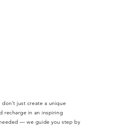
 don’t just create a unique
d recharge in an inspiring
s needed — we guide you step by