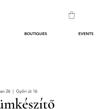
BOUTIQUES
EVENTS
Jan 26
  |  
Győri út 16
ümkészítő