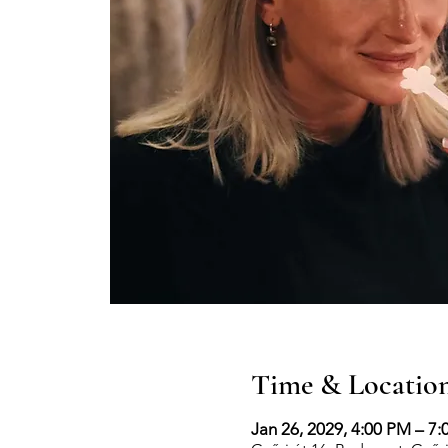
Time & Locatio
Jan 26, 2029, 4:00 PM – 7