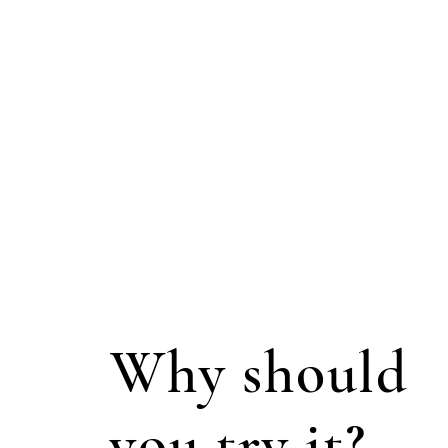
Why should
you try it?