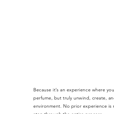
Because it’s an experience where you
perfume, but truly unwind, create, an
environment. No prior experience i