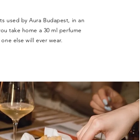
ts used by Aura Budapest, in an
 you take home a 30 ml perfume
one else will ever wear.