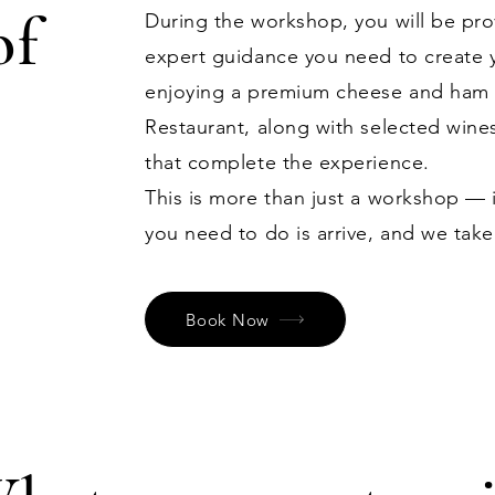
of
During the workshop, you will be prov
expert guidance you need to create
enjoying a premium cheese and ham p
Restaurant, along with selected wine
that complete the experience.
This is more than just a workshop — i
you need to do is arrive, and we take
Book Now