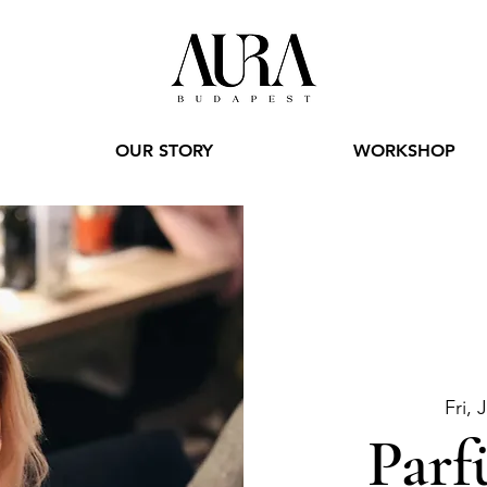
OUR STORY
WORKSHOP
Fri, 
Parf