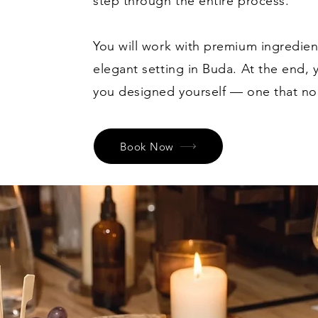
step through the entire process.
You will work with premium ingredien
elegant setting in Buda. At the end,
you designed yourself — one that no 
Book Now