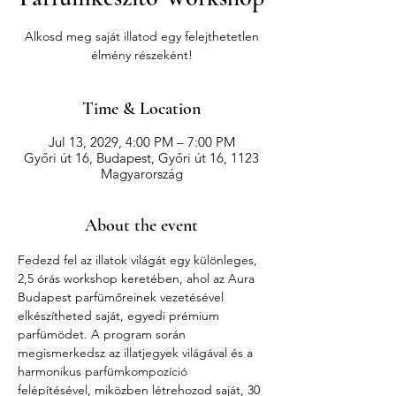
Alkosd meg saját illatod egy felejthetetlen
élmény részeként!
Time & Location
Jul 13, 2029, 4:00 PM – 7:00 PM
Győri út 16, Budapest, Győri út 16, 1123
Magyarország
About the event
Fedezd fel az illatok világát egy különleges, 
2,5 órás workshop keretében, ahol az Aura 
Budapest parfümőreinek vezetésével 
elkészítheted saját, egyedi prémium 
parfümödet. A program során 
megismerkedsz az illatjegyek világával és a 
harmonikus parfümkompozíció 
felépítésével, miközben létrehozod saját, 30 