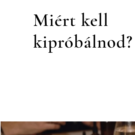
Miért kell
kipróbálnod?