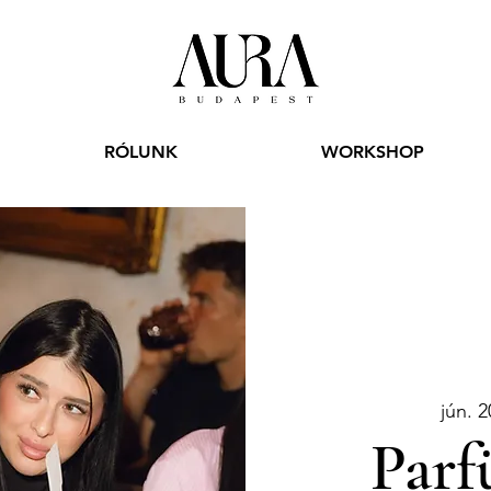
RÓLUNK
WORKSHOP
jún. 2
Parf