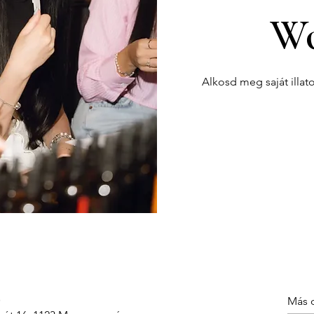
Wo
Alkosd meg saját illat
Más 