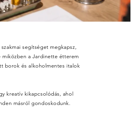
 szakmai segítséget megkapsz,
— miközben a Jardinette étterem
tt borok és alkoholmentes italok
 kreatív kikapcsolódás, ahol
inden másról gondoskodunk.