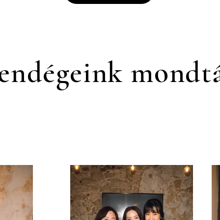
endégeink mondt