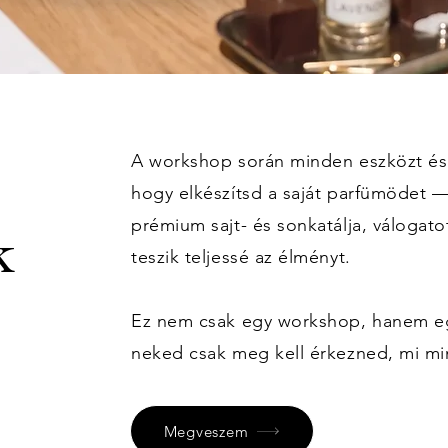
A workshop során minden eszközt és
hogy elkészítsd a saját parfümödet 
prémium sajt- és sonkatálja, válogato
k
teszik teljessé az élményt.
Ez nem csak egy workshop, hanem egy
neked csak meg kell érkezned, mi m
Megveszem