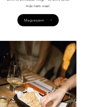
más nem visel.
Megveszem