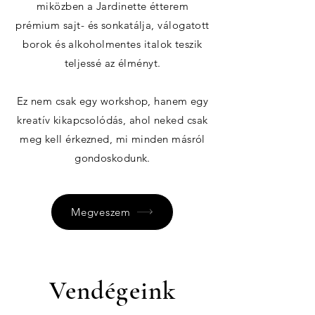
miközben a Jardinette étterem
prémium sajt- és sonkatálja, válogatott
borok és alkoholmentes italok teszik
teljessé az élményt.
Ez nem csak egy workshop, hanem egy
kreatív kikapcsolódás, ahol neked csak
meg kell érkezned, mi minden másról
gondoskodunk.
Megveszem
Vendégeink