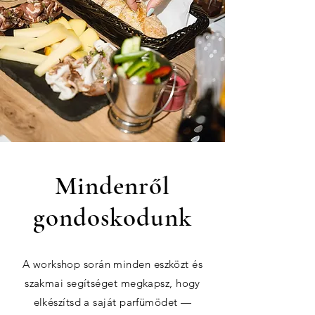
Mindenről
gondoskodunk
A workshop során minden eszközt és
szakmai segítséget megkapsz, hogy
elkészítsd a saját parfümödet —