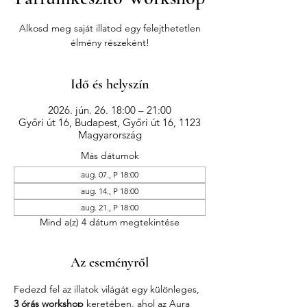
Alkosd meg saját illatod egy felejthetetlen
élmény részeként!
Idő és helyszín
2026. jún. 26. 18:00 – 21:00
Győri út 16, Budapest, Győri út 16, 1123
Magyarország
Más dátumok
aug. 07., P 18:00
aug. 14., P 18:00
aug. 21., P 18:00
Mind a(z) 4 dátum megtekintése
Az eseményről
Fedezd fel az illatok világát egy különleges, 
3 órás workshop
 keretében, ahol az Aura 