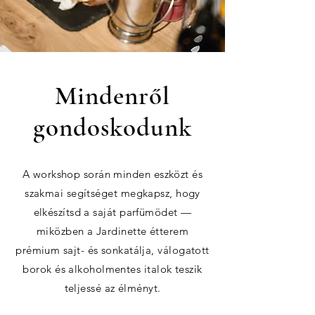
Mindenről
gondoskodunk
A workshop során minden eszközt és
szakmai segítséget megkapsz, hogy
elkészítsd a saját parfümödet —
miközben a Jardinette étterem
prémium sajt- és sonkatálja, válogatott
borok és alkoholmentes italok teszik
teljessé az élményt.