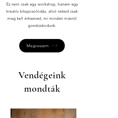
Ez nem csak egy workshop, hanem egy
kreatív kikapcsolódás, ahol neked csak
meg kell érkezned, mi minden másról
gondoskodunk.
Megveszem
Vendégeink
mondták