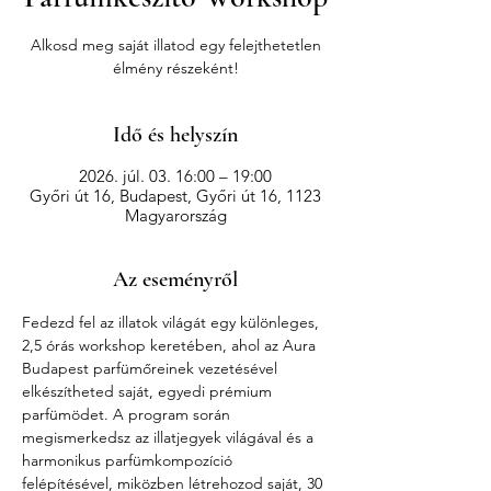
Alkosd meg saját illatod egy felejthetetlen
élmény részeként!
Idő és helyszín
2026. júl. 03. 16:00 – 19:00
Győri út 16, Budapest, Győri út 16, 1123
Magyarország
Az eseményről
Fedezd fel az illatok világát egy különleges, 
2,5 órás workshop keretében, ahol az Aura 
Budapest parfümőreinek vezetésével 
elkészítheted saját, egyedi prémium 
parfümödet. A program során 
megismerkedsz az illatjegyek világával és a 
harmonikus parfümkompozíció 
felépítésével, miközben létrehozod saját, 30 