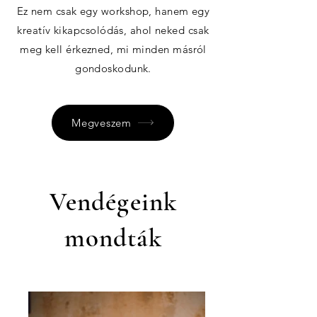
Ez nem csak egy workshop, hanem egy
kreatív kikapcsolódás, ahol neked csak
meg kell érkezned, mi minden másról
gondoskodunk.
Megveszem
Vendégeink
mondták