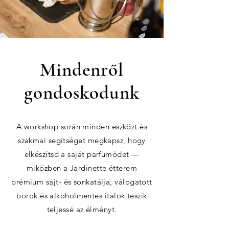
Mindenről
gondoskodunk
A workshop során minden eszközt és
szakmai segítséget megkapsz, hogy
elkészítsd a saját parfümödet —
miközben a Jardinette étterem
prémium sajt- és sonkatálja, válogatott
borok és alkoholmentes italok teszik
teljessé az élményt.