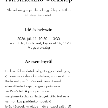
Alkosd meg saját illatod egy felejthetetlen
élmény részeként!
Idő és helyszín
2026. júl. 11. 10:30 – 13:30
Győri út 16, Budapest, Győri út 16, 1123
Magyarország
Az eseményről
Fedezd fel az illatok világát egy különleges, 
2,5 órás workshop keretében, ahol az Aura 
Budapest parfümőreinek vezetésével 
elkészítheted saját, egyedi prémium 
parfümödet. A program során 
megismerkedsz az illatjegyek világával és a 
harmonikus parfümkompozíció 
felépítésével, miközben létrehozod saját, 30 