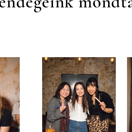
endégeink mondt