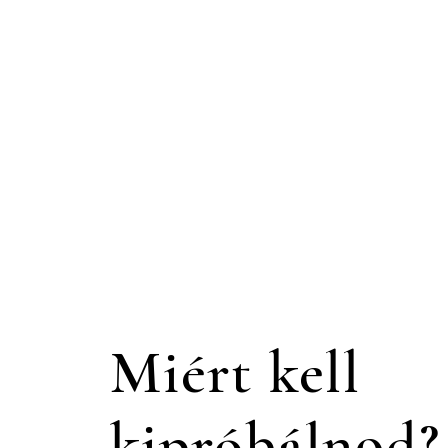
Miért kell
kipróbálnod?