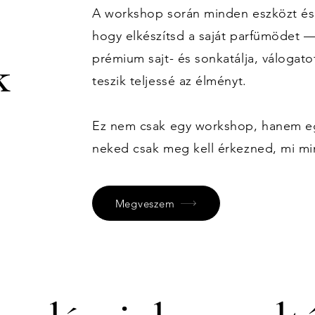
A workshop során minden eszközt és
hogy elkészítsd a saját parfümödet 
prémium sajt- és sonkatálja, válogato
k
teszik teljessé az élményt.
Ez nem csak egy workshop, hanem egy
neked csak meg kell érkezned, mi m
Megveszem