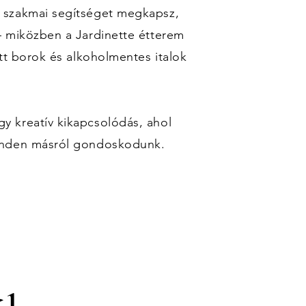
 szakmai segítséget megkapsz,
— miközben a Jardinette étterem
tt borok és alkoholmentes italok
 kreatív kikapcsolódás, ahol
inden másról gondoskodunk.