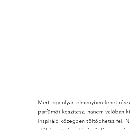
Mert egy olyan élményben lehet rész
parfümöt készítesz, hanem valóban ki
inspiráló közegben töltődhetsz fel. 