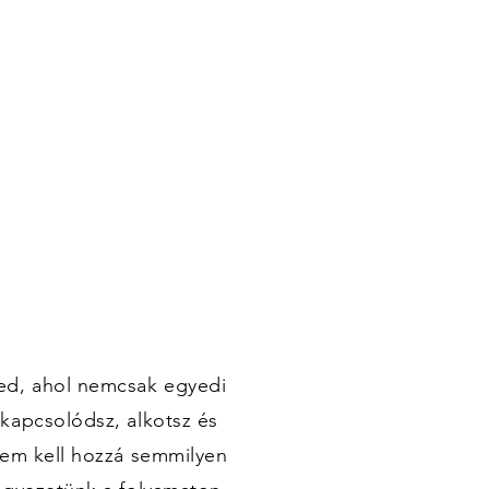
ed, ahol nemcsak egyedi
kapcsolódsz, alkotsz és
Nem kell hozzá semmilyen