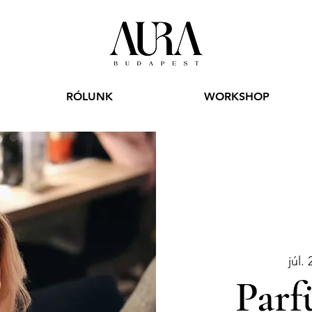
RÓLUNK
WORKSHOP
júl. 
Parf