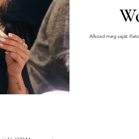
Wo
Alkosd meg saját illat