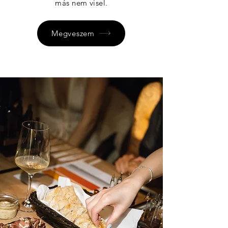
más nem visel.
Megveszem