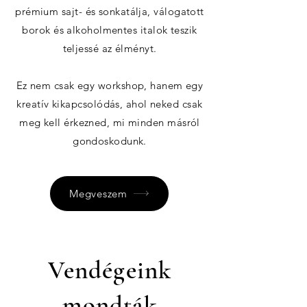
prémium sajt- és sonkatálja, válogatott
borok és alkoholmentes italok teszik
teljessé az élményt.
Ez nem csak egy workshop, hanem egy
kreatív kikapcsolódás, ahol neked csak
meg kell érkezned, mi minden másról
gondoskodunk.
Megveszem
Vendégeink
mondták