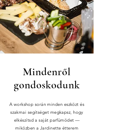
Mindenről
gondoskodunk
A workshop során minden eszközt és
szakmai segítséget megkapsz, hogy
elkészítsd a saját parfümödet —
miközben a Jardinette étterem