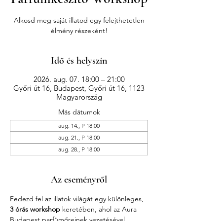
Alkosd meg saját illatod egy felejthetetlen
élmény részeként!
Idő és helyszín
2026. aug. 07. 18:00 – 21:00
Győri út 16, Budapest, Győri út 16, 1123
Magyarország
Más dátumok
aug. 14., P 18:00
aug. 21., P 18:00
aug. 28., P 18:00
Az eseményről
Fedezd fel az illatok világát egy különleges, 
3 órás workshop
 keretében, ahol az Aura 
Budapest parfümőreinek vezetésével 