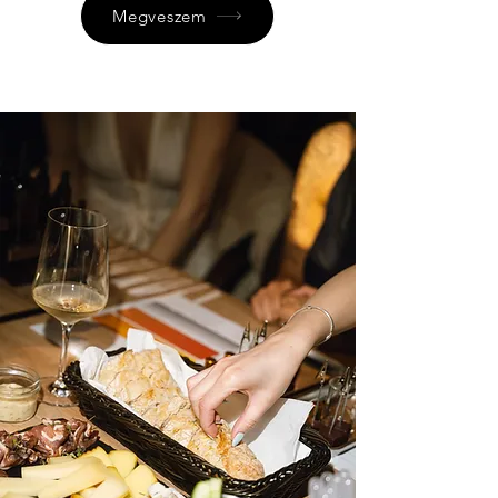
Megveszem