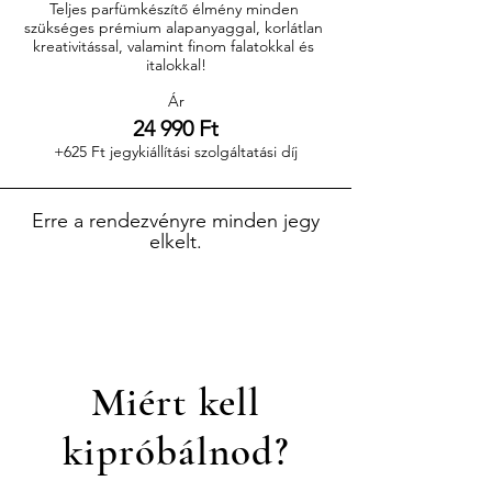
Teljes parfümkészítő élmény minden 
szükséges prémium alapanyaggal, korlátlan 
kreativitással, valamint finom falatokkal és 
italokkal!
Ár
24 990 Ft
+625 Ft jegykiállítási szolgáltatási díj
Erre a rendezvényre minden jegy
elkelt.
Miért kell
kipróbálnod?