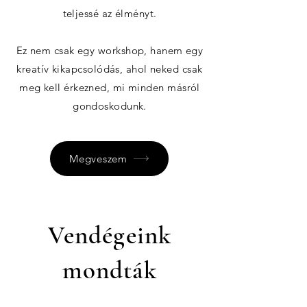
teljessé az élményt.
Ez nem csak egy workshop, hanem egy
kreatív kikapcsolódás, ahol neked csak
meg kell érkezned, mi minden másról
gondoskodunk.
Megveszem
Vendégeink
mondták