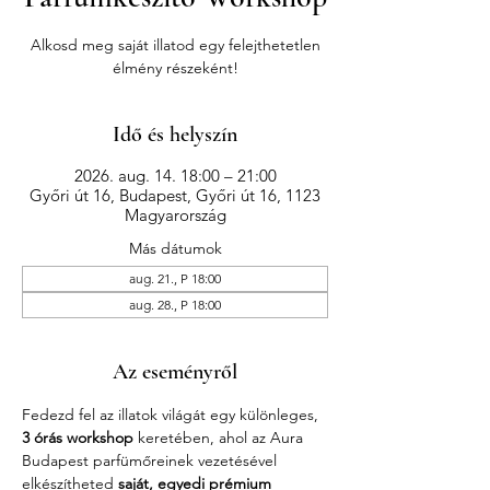
Alkosd meg saját illatod egy felejthetetlen
élmény részeként!
Idő és helyszín
2026. aug. 14. 18:00 – 21:00
Győri út 16, Budapest, Győri út 16, 1123
Magyarország
Más dátumok
aug. 21., P 18:00
aug. 28., P 18:00
Az eseményről
Fedezd fel az illatok világát egy különleges, 
3 órás workshop
 keretében, ahol az Aura 
Budapest parfümőreinek vezetésével 
elkészítheted 
saját, egyedi prémium 