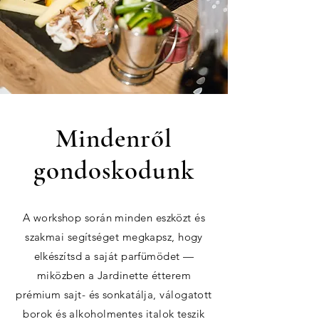
Mindenről
gondoskodunk
A workshop során minden eszközt és
szakmai segítséget megkapsz, hogy
elkészítsd a saját parfümödet —
miközben a Jardinette étterem
prémium sajt- és sonkatálja, válogatott
borok és alkoholmentes italok teszik