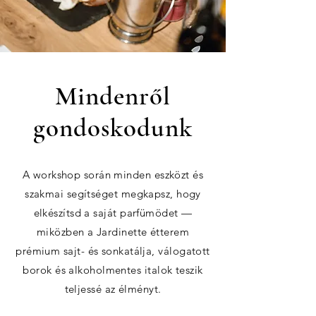
Mindenről
gondoskodunk
A workshop során minden eszközt és
szakmai segítséget megkapsz, hogy
elkészítsd a saját parfümödet —
miközben a Jardinette étterem
prémium sajt- és sonkatálja, válogatott
borok és alkoholmentes italok teszik
teljessé az élményt.