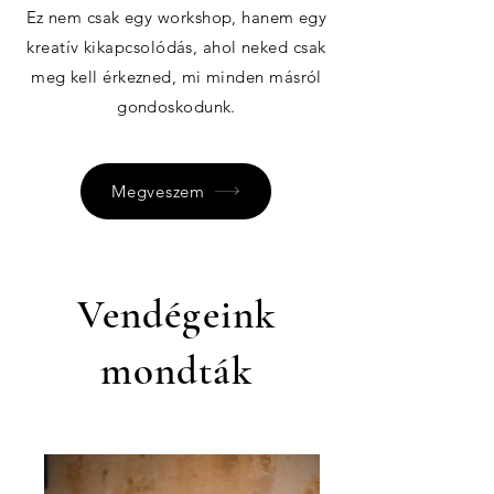
Ez nem csak egy workshop, hanem egy
kreatív kikapcsolódás, ahol neked csak
meg kell érkezned, mi minden másról
gondoskodunk.
Megveszem
Vendégeink
mondták