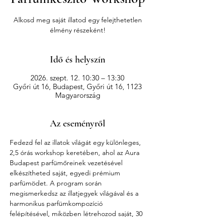
Alkosd meg saját illatod egy felejthetetlen
élmény részeként!
Idő és helyszín
2026. szept. 12. 10:30 – 13:30
Győri út 16, Budapest, Győri út 16, 1123
Magyarország
Az eseményről
Fedezd fel az illatok világát egy különleges, 
2,5 órás workshop keretében, ahol az Aura 
Budapest parfümőreinek vezetésével 
elkészítheted saját, egyedi prémium 
parfümödet. A program során 
megismerkedsz az illatjegyek világával és a 
harmonikus parfümkompozíció 
felépítésével, miközben létrehozod saját, 30 