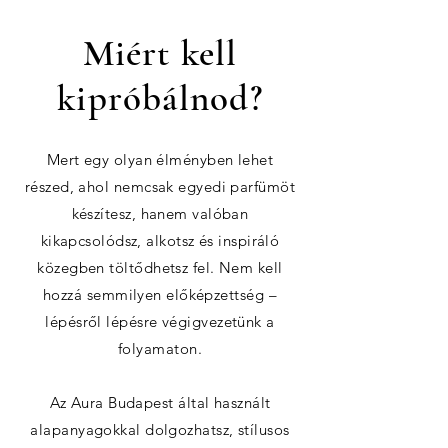
Miért kell
kipróbálnod?
Mert egy olyan élményben lehet
részed, ahol nemcsak egyedi parfümöt
készítesz, hanem valóban
kikapcsolódsz, alkotsz és inspiráló
közegben töltődhetsz fel. Nem kell
hozzá semmilyen előképzettség –
lépésről lépésre végigvezetünk a
folyamaton.
Az Aura Budapest által használt
alapanyagokkal dolgozhatsz, stílusos