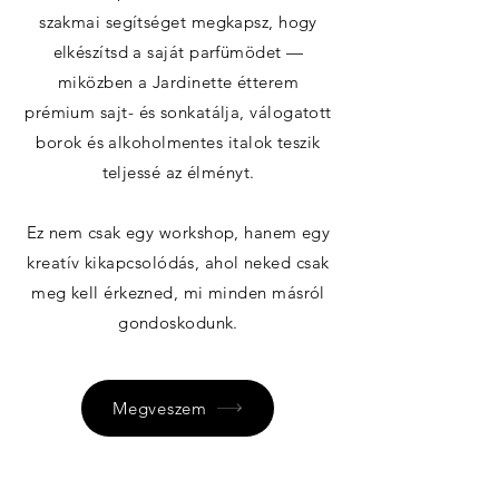
szakmai segítséget megkapsz, hogy
elkészítsd a saját parfümödet —
miközben a Jardinette étterem
prémium sajt- és sonkatálja, válogatott
borok és alkoholmentes italok teszik
teljessé az élményt.
Ez nem csak egy workshop, hanem egy
kreatív kikapcsolódás, ahol neked csak
meg kell érkezned, mi minden másról
gondoskodunk.
Megveszem