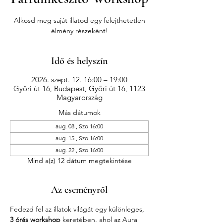
Alkosd meg saját illatod egy felejthetetlen
élmény részeként!
Idő és helyszín
2026. szept. 12. 16:00 – 19:00
Győri út 16, Budapest, Győri út 16, 1123
Magyarország
Más dátumok
aug. 08., Szo 16:00
aug. 15., Szo 16:00
aug. 22., Szo 16:00
Mind a(z) 12 dátum megtekintése
Az eseményről
Fedezd fel az illatok világát egy különleges, 
3 órás workshop
 keretében, ahol az Aura 