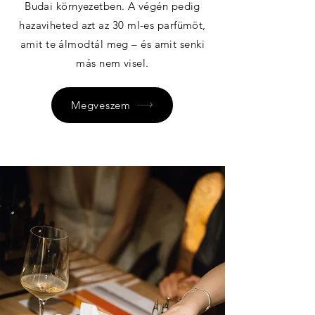
Budai környezetben. A végén pedig
hazaviheted azt az 30 ml-es parfümöt,
amit te álmodtál meg – és amit senki
más nem visel.
Megveszem