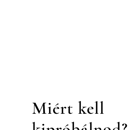
Miért kell
kipróbálnod?