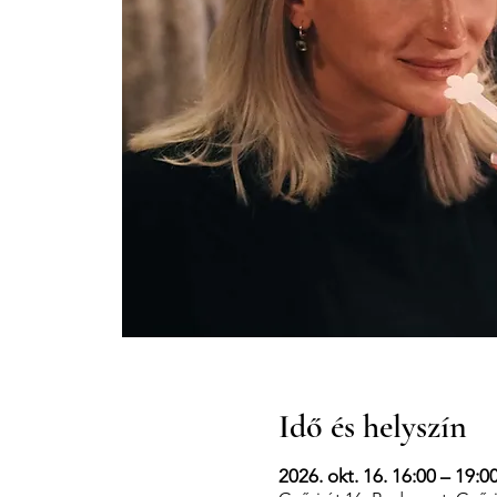
Idő és helyszín
2026. okt. 16. 16:00 – 19:0