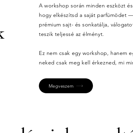
A workshop során minden eszközt és
hogy elkészítsd a saját parfümödet 
prémium sajt- és sonkatálja, válogato
k
teszik teljessé az élményt.
Ez nem csak egy workshop, hanem egy
neked csak meg kell érkezned, mi m
Megveszem