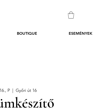
BOUTIQUE
ESEMÉNYEK
16., P
  |  
Győri út 16
ümkészítő