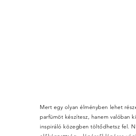
Mert egy olyan élményben lehet rész
parfümöt készítesz, hanem valóban ki
inspiráló közegben töltődhetsz fel. 