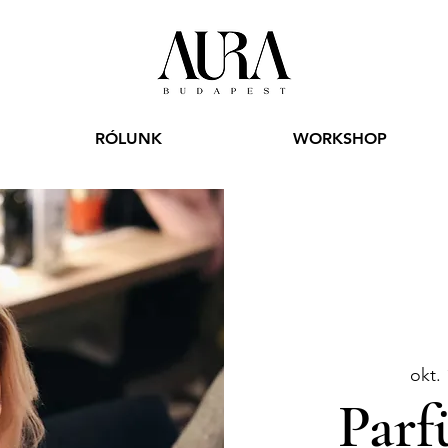
RÓLUNK
WORKSHOP
okt. 
Parf