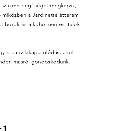
 szakmai segítséget megkapsz,
— miközben a Jardinette étterem
tt borok és alkoholmentes italok
 kreatív kikapcsolódás, ahol
inden másról gondoskodunk.