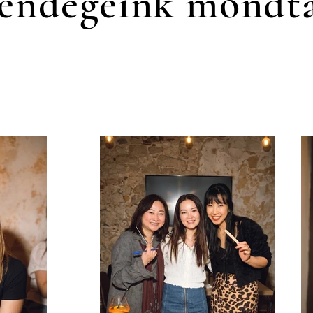
endégeink mondt