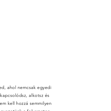
ed, ahol nemcsak egyedi
kapcsolódsz, alkotsz és
Nem kell hozzá semmilyen