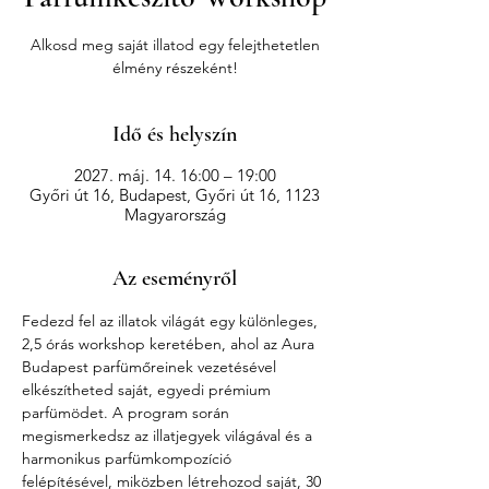
Alkosd meg saját illatod egy felejthetetlen
élmény részeként!
Idő és helyszín
2027. máj. 14. 16:00 – 19:00
Győri út 16, Budapest, Győri út 16, 1123
Magyarország
Az eseményről
Fedezd fel az illatok világát egy különleges, 
2,5 órás workshop keretében, ahol az Aura 
Budapest parfümőreinek vezetésével 
elkészítheted saját, egyedi prémium 
parfümödet. A program során 
megismerkedsz az illatjegyek világával és a 
harmonikus parfümkompozíció 
felépítésével, miközben létrehozod saját, 30 