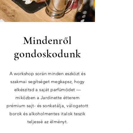
Mindenről
gondoskodunk
A workshop során minden eszközt és
szakmai segítséget megkapsz, hogy
elkészítsd a saját parfümödet —
miközben a Jardinette étterem
prémium sajt- és sonkatálja, válogatott
borok és alkoholmentes italok teszik
teljessé az élményt.