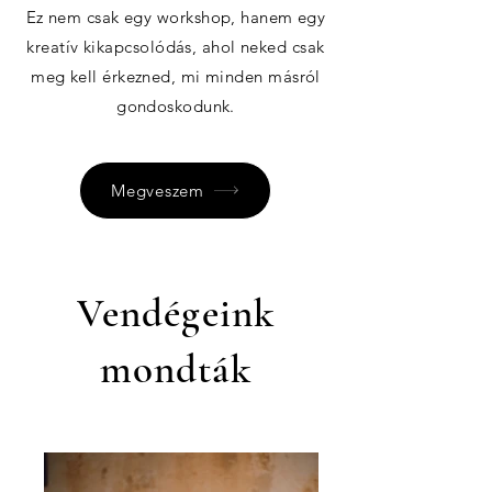
Ez nem csak egy workshop, hanem egy
kreatív kikapcsolódás, ahol neked csak
meg kell érkezned, mi minden másról
gondoskodunk.
Megveszem
Vendégeink
mondták