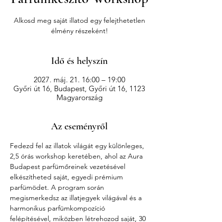
Alkosd meg saját illatod egy felejthetetlen
élmény részeként!
Idő és helyszín
2027. máj. 21. 16:00 – 19:00
Győri út 16, Budapest, Győri út 16, 1123
Magyarország
Az eseményről
Fedezd fel az illatok világát egy különleges, 
2,5 órás workshop keretében, ahol az Aura 
Budapest parfümőreinek vezetésével 
elkészítheted saját, egyedi prémium 
parfümödet. A program során 
megismerkedsz az illatjegyek világával és a 
harmonikus parfümkompozíció 
felépítésével, miközben létrehozod saját, 30 