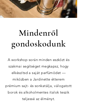
Mindenről
gondoskodunk
A workshop során minden eszközt és
szakmai segítséget megkapsz, hogy
elkészítsd a saját parfümödet —
miközben a Jardinette étterem
prémium sajt- és sonkatálja, válogatott
borok és alkoholmentes italok teszik
teljessé az élményt.