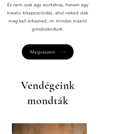
Ez nem csak egy workshop, hanem egy
kreatív kikapcsolódás, ahol neked csak
meg kell érkezned, mi minden másról
gondoskodunk.
Megveszem
Vendégeink
mondták