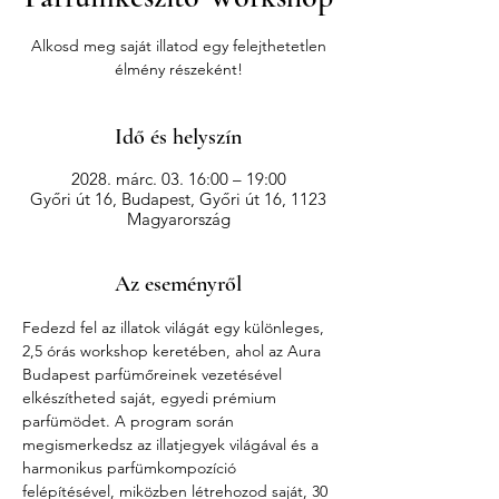
Alkosd meg saját illatod egy felejthetetlen
élmény részeként!
Idő és helyszín
2028. márc. 03. 16:00 – 19:00
Győri út 16, Budapest, Győri út 16, 1123
Magyarország
Az eseményről
Fedezd fel az illatok világát egy különleges, 
2,5 órás workshop keretében, ahol az Aura 
Budapest parfümőreinek vezetésével 
elkészítheted saját, egyedi prémium 
parfümödet. A program során 
megismerkedsz az illatjegyek világával és a 
harmonikus parfümkompozíció 
felépítésével, miközben létrehozod saját, 30 