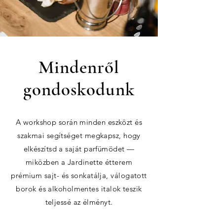
Mindenről
gondoskodunk
A workshop során minden eszközt és
szakmai segítséget megkapsz, hogy
elkészítsd a saját parfümödet —
miközben a Jardinette étterem
prémium sajt- és sonkatálja, válogatott
borok és alkoholmentes italok teszik
teljessé az élményt.