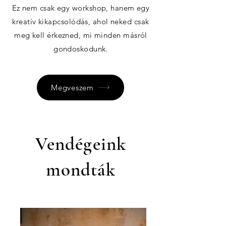
Ez nem csak egy workshop, hanem egy
kreatív kikapcsolódás, ahol neked csak
meg kell érkezned, mi minden másról
gondoskodunk.
Megveszem
Vendégeink
mondták