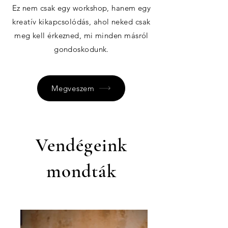
Ez nem csak egy workshop, hanem egy
kreatív kikapcsolódás, ahol neked csak
meg kell érkezned, mi minden másról
gondoskodunk.
Megveszem
Vendégeink
mondták