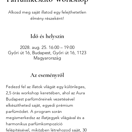
Alkosd meg saját illatod egy felejthetetlen
élmény részeként!
Idő és helyszín
2028. aug. 25. 16:00 – 19:00
Győri út 16, Budapest, Győri út 16, 1123
Magyarország
Az eseményről
Fedezd fel az illatok világát egy különleges, 
2,5 órás workshop keretében, ahol az Aura 
Budapest parfümőreinek vezetésével 
elkészítheted saját, egyedi prémium 
parfümödet. A program során 
megismerkedsz az illatjegyek világával és a 
harmonikus parfümkompozíció 
felépítésével, miközben létrehozod saját, 30 