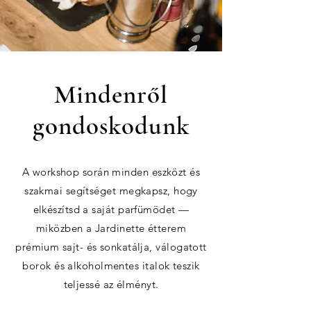
Mindenről
gondoskodunk
A workshop során minden eszközt és
szakmai segítséget megkapsz, hogy
elkészítsd a saját parfümödet —
miközben a Jardinette étterem
prémium sajt- és sonkatálja, válogatott
borok és alkoholmentes italok teszik
teljessé az élményt.