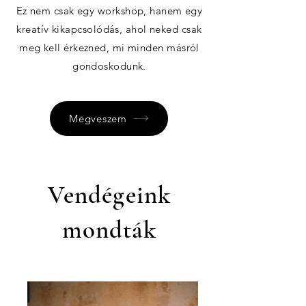
Ez nem csak egy workshop, hanem egy
kreatív kikapcsolódás, ahol neked csak
meg kell érkezned, mi minden másról
gondoskodunk.
Megveszem
Vendégeink
mondták