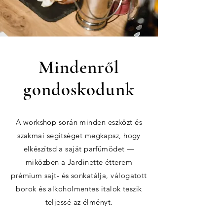
Mindenről
gondoskodunk
A workshop során minden eszközt és
szakmai segítséget megkapsz, hogy
elkészítsd a saját parfümödet —
miközben a Jardinette étterem
prémium sajt- és sonkatálja, válogatott
borok és alkoholmentes italok teszik
teljessé az élményt.