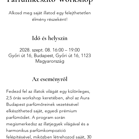
Alkosd meg saját illatod egy felejthetetlen
élmény részeként!
Idő és helyszín
2028. szept. 08. 16:00 – 19:00
Győri út 16, Budapest, Győri út 16, 1123
Magyarország
Az eseményről
Fedezd fel az illatok világát egy különleges, 
2,5 órás workshop keretében, ahol az Aura 
Budapest parfümőreinek vezetésével 
elkészítheted saját, egyedi prémium 
parfümödet. A program során 
megismerkedsz az illatjegyek világával és a 
harmonikus parfümkompozíció 
felépítésével, miközben létrehozod saját, 30 