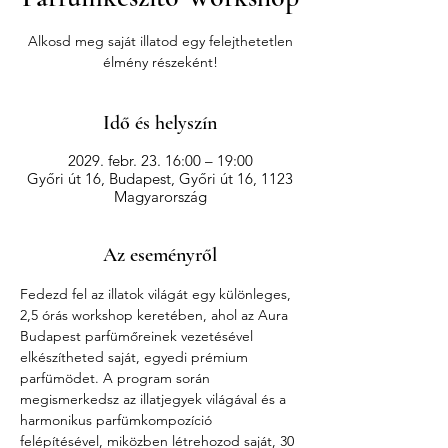
Alkosd meg saját illatod egy felejthetetlen
élmény részeként!
Idő és helyszín
2029. febr. 23. 16:00 – 19:00
Győri út 16, Budapest, Győri út 16, 1123
Magyarország
Az eseményről
Fedezd fel az illatok világát egy különleges, 
2,5 órás workshop keretében, ahol az Aura 
Budapest parfümőreinek vezetésével 
elkészítheted saját, egyedi prémium 
parfümödet. A program során 
megismerkedsz az illatjegyek világával és a 
harmonikus parfümkompozíció 
felépítésével, miközben létrehozod saját, 30 