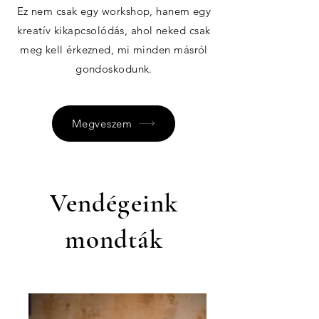
Ez nem csak egy workshop, hanem egy
kreatív kikapcsolódás, ahol neked csak
meg kell érkezned, mi minden másról
gondoskodunk.
Megveszem
Vendégeink
mondták