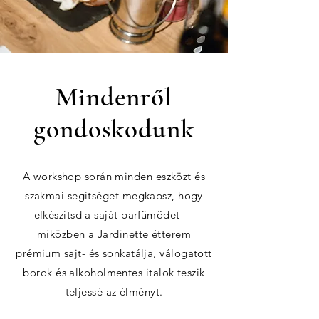
Mindenről
gondoskodunk
A workshop során minden eszközt és
szakmai segítséget megkapsz, hogy
elkészítsd a saját parfümödet —
miközben a Jardinette étterem
prémium sajt- és sonkatálja, válogatott
borok és alkoholmentes italok teszik
teljessé az élményt.