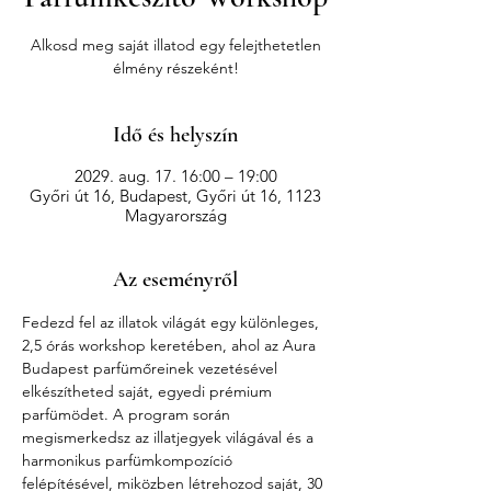
Alkosd meg saját illatod egy felejthetetlen
élmény részeként!
Idő és helyszín
2029. aug. 17. 16:00 – 19:00
Győri út 16, Budapest, Győri út 16, 1123
Magyarország
Az eseményről
Fedezd fel az illatok világát egy különleges, 
2,5 órás workshop keretében, ahol az Aura 
Budapest parfümőreinek vezetésével 
elkészítheted saját, egyedi prémium 
parfümödet. A program során 
megismerkedsz az illatjegyek világával és a 
harmonikus parfümkompozíció 
felépítésével, miközben létrehozod saját, 30 