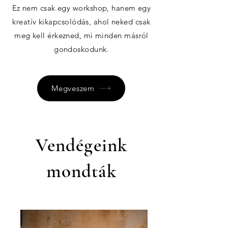
Ez nem csak egy workshop, hanem egy
kreatív kikapcsolódás, ahol neked csak
meg kell érkezned, mi minden másról
gondoskodunk.
Megveszem
Vendégeink
mondták