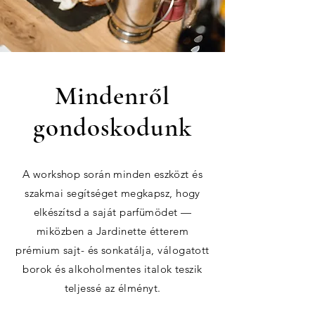
Mindenről
gondoskodunk
A workshop során minden eszközt és
szakmai segítséget megkapsz, hogy
elkészítsd a saját parfümödet —
miközben a Jardinette étterem
prémium sajt- és sonkatálja, válogatott
borok és alkoholmentes italok teszik
teljessé az élményt.