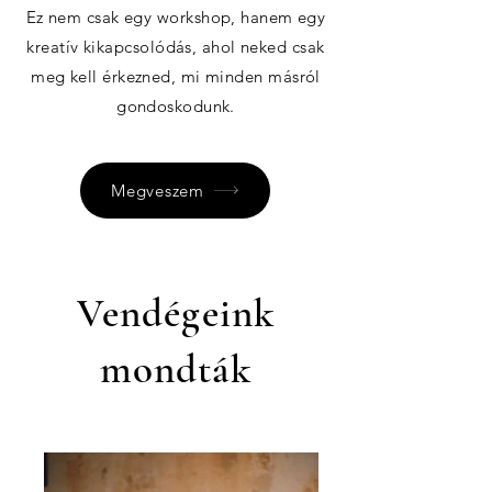
Ez nem csak egy workshop, hanem egy
kreatív kikapcsolódás, ahol neked csak
meg kell érkezned, mi minden másról
gondoskodunk.
Megveszem
Vendégeink
mondták