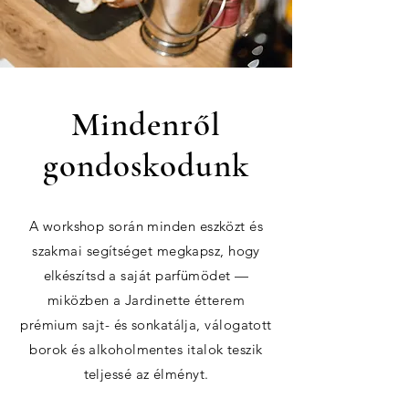
Mindenről
gondoskodunk
A workshop során minden eszközt és
szakmai segítséget megkapsz, hogy
elkészítsd a saját parfümödet —
miközben a Jardinette étterem
prémium sajt- és sonkatálja, válogatott
borok és alkoholmentes italok teszik
teljessé az élményt.