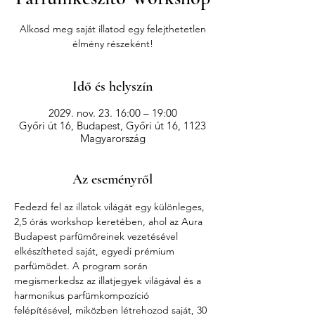
Alkosd meg saját illatod egy felejthetetlen
élmény részeként!
Idő és helyszín
2029. nov. 23. 16:00 – 19:00
Győri út 16, Budapest, Győri út 16, 1123
Magyarország
Az eseményről
Fedezd fel az illatok világát egy különleges, 
2,5 órás workshop keretében, ahol az Aura 
Budapest parfümőreinek vezetésével 
elkészítheted saját, egyedi prémium 
parfümödet. A program során 
megismerkedsz az illatjegyek világával és a 
harmonikus parfümkompozíció 
felépítésével, miközben létrehozod saját, 30 