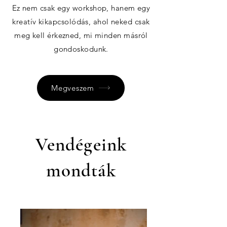
Ez nem csak egy workshop, hanem egy
kreatív kikapcsolódás, ahol neked csak
meg kell érkezned, mi minden másról
gondoskodunk.
Megveszem
Vendégeink
mondták