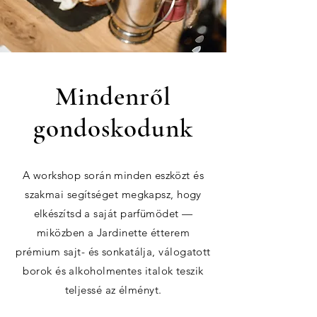
Mindenről
gondoskodunk
A workshop során minden eszközt és
szakmai segítséget megkapsz, hogy
elkészítsd a saját parfümödet —
miközben a Jardinette étterem
prémium sajt- és sonkatálja, válogatott
borok és alkoholmentes italok teszik
teljessé az élményt.