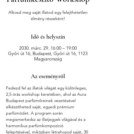
Alkosd meg saját illatod egy felejthetetlen
élmény részeként!
Idő és helyszín
2030. márc. 29. 16:00 – 19:00
Győri út 16, Budapest, Győri út 16, 1123
Magyarország
Az eseményről
Fedezd fel az illatok világát egy különleges, 
2,5 órás workshop keretében, ahol az Aura 
Budapest parfümőreinek vezetésével 
elkészítheted saját, egyedi prémium 
parfümödet. A program során 
megismerkedsz az illatjegyek világával és a 
harmonikus parfümkompozíció 
felépítésével, miközben létrehozod saját, 30 