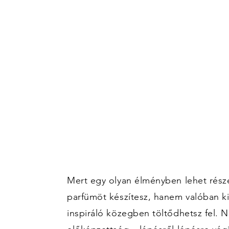
Mert egy olyan élményben lehet rész
parfümöt készítesz, hanem valóban ki
inspiráló közegben töltődhetsz fel. 