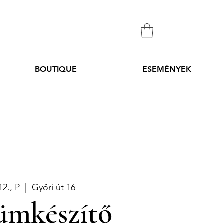
BOUTIQUE
ESEMÉNYEK
12., P
  |  
Győri út 16
ümkészítő