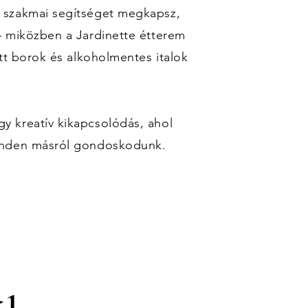
 szakmai segítséget megkapsz,
— miközben a Jardinette étterem
tt borok és alkoholmentes italok
 kreatív kikapcsolódás, ahol
inden másról gondoskodunk.