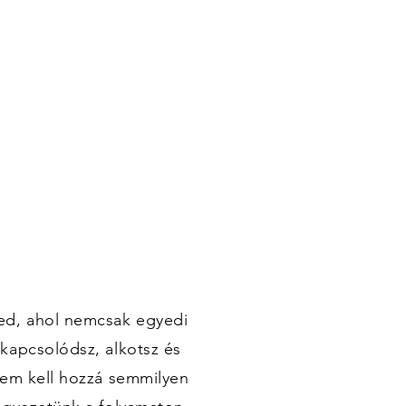
ed, ahol nemcsak egyedi
kapcsolódsz, alkotsz és
Nem kell hozzá semmilyen