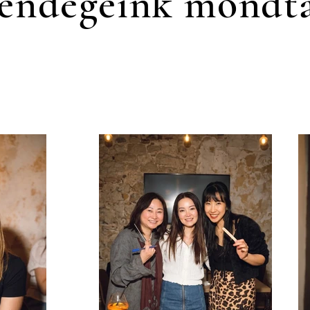
endégeink mondt