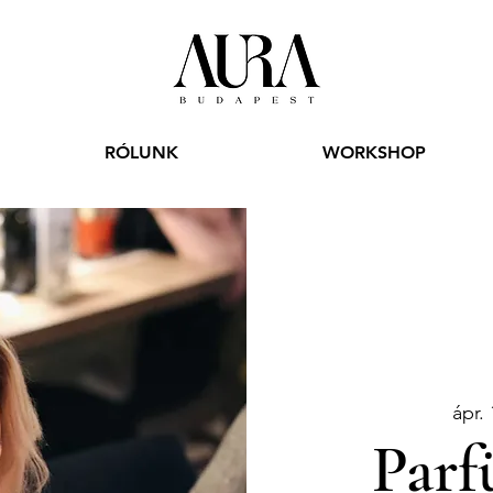
RÓLUNK
WORKSHOP
ápr. 
Parf