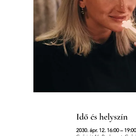
Idő és helyszín
2030. ápr. 12. 16:00 – 19:0