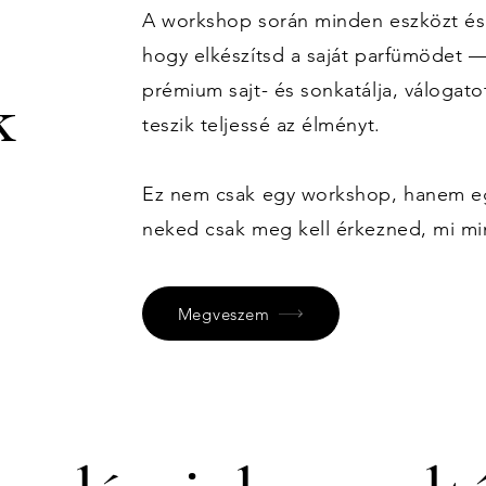
A workshop során minden eszközt és
hogy elkészítsd a saját parfümödet 
prémium sajt- és sonkatálja, válogato
k
teszik teljessé az élményt.
Ez nem csak egy workshop, hanem egy
neked csak meg kell érkezned, mi m
Megveszem