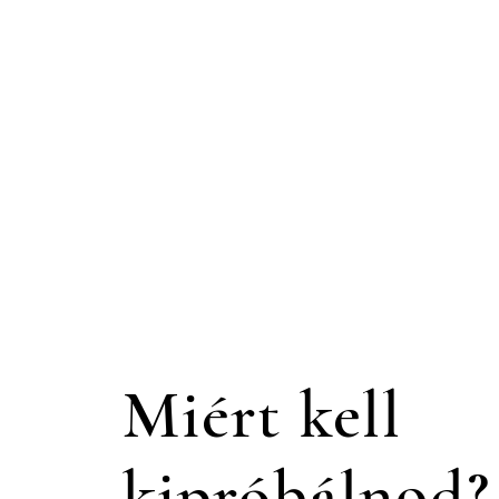
Miért kell
kipróbálnod?