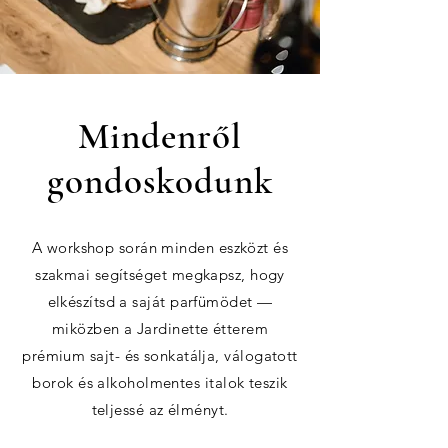
Mindenről
gondoskodunk
A workshop során minden eszközt és
szakmai segítséget megkapsz, hogy
elkészítsd a saját parfümödet —
miközben a Jardinette étterem
prémium sajt- és sonkatálja, válogatott
borok és alkoholmentes italok teszik
teljessé az élményt.