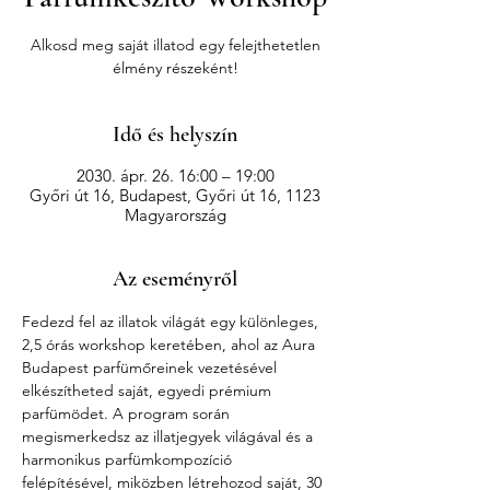
Alkosd meg saját illatod egy felejthetetlen
élmény részeként!
Idő és helyszín
2030. ápr. 26. 16:00 – 19:00
Győri út 16, Budapest, Győri út 16, 1123
Magyarország
Az eseményről
Fedezd fel az illatok világát egy különleges, 
2,5 órás workshop keretében, ahol az Aura 
Budapest parfümőreinek vezetésével 
elkészítheted saját, egyedi prémium 
parfümödet. A program során 
megismerkedsz az illatjegyek világával és a 
harmonikus parfümkompozíció 
felépítésével, miközben létrehozod saját, 30 