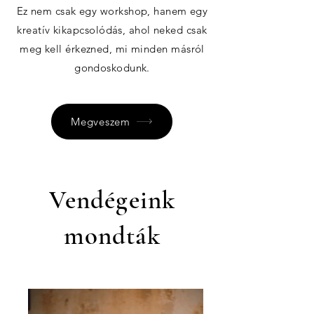
Ez nem csak egy workshop, hanem egy
kreatív kikapcsolódás, ahol neked csak
meg kell érkezned, mi minden másról
gondoskodunk.
Megveszem
Vendégeink
mondták