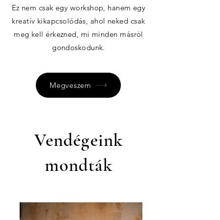
Ez nem csak egy workshop, hanem egy
kreatív kikapcsolódás, ahol neked csak
meg kell érkezned, mi minden másról
gondoskodunk.
Megveszem
Vendégeink
mondták