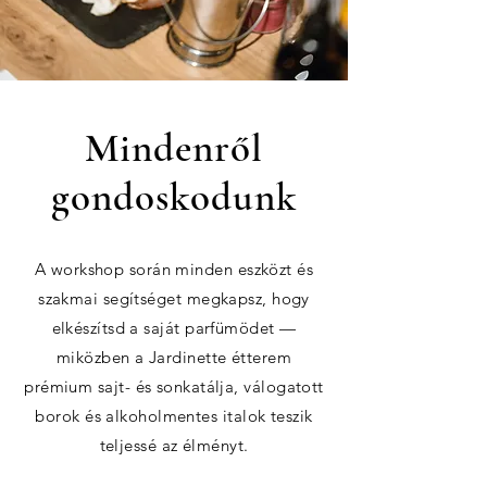
Mindenről
gondoskodunk
A workshop során minden eszközt és
szakmai segítséget megkapsz, hogy
elkészítsd a saját parfümödet —
miközben a Jardinette étterem
prémium sajt- és sonkatálja, válogatott
borok és alkoholmentes italok teszik
teljessé az élményt.