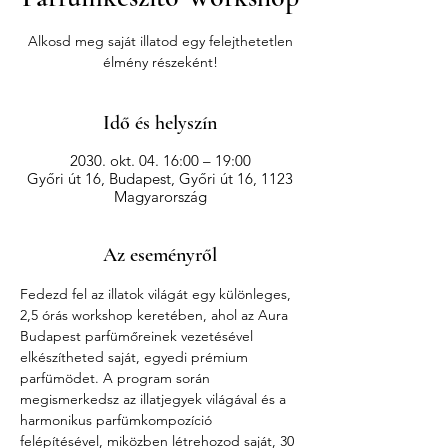
Alkosd meg saját illatod egy felejthetetlen
élmény részeként!
Idő és helyszín
2030. okt. 04. 16:00 – 19:00
Győri út 16, Budapest, Győri út 16, 1123
Magyarország
Az eseményről
Fedezd fel az illatok világát egy különleges, 
2,5 órás workshop keretében, ahol az Aura 
Budapest parfümőreinek vezetésével 
elkészítheted saját, egyedi prémium 
parfümödet. A program során 
megismerkedsz az illatjegyek világával és a 
harmonikus parfümkompozíció 
felépítésével, miközben létrehozod saját, 30 