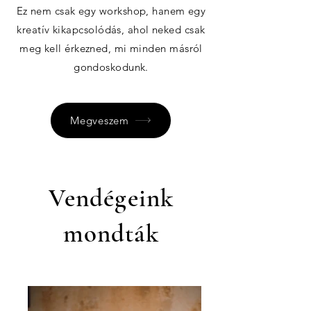
Ez nem csak egy workshop, hanem egy
kreatív kikapcsolódás, ahol neked csak
meg kell érkezned, mi minden másról
gondoskodunk.
Megveszem
Vendégeink
mondták