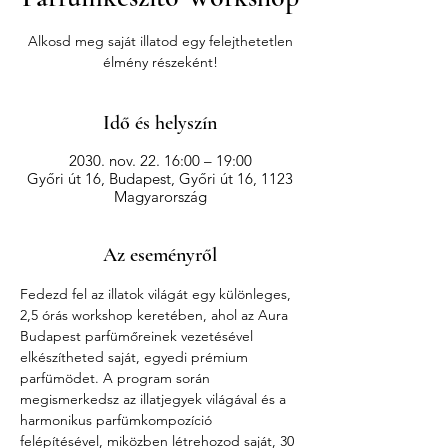
Alkosd meg saját illatod egy felejthetetlen
élmény részeként!
Idő és helyszín
2030. nov. 22. 16:00 – 19:00
Győri út 16, Budapest, Győri út 16, 1123
Magyarország
Az eseményről
Fedezd fel az illatok világát egy különleges, 
2,5 órás workshop keretében, ahol az Aura 
Budapest parfümőreinek vezetésével 
elkészítheted saját, egyedi prémium 
parfümödet. A program során 
megismerkedsz az illatjegyek világával és a 
harmonikus parfümkompozíció 
felépítésével, miközben létrehozod saját, 30 