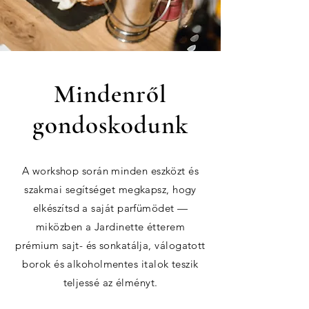
Mindenről
gondoskodunk
A workshop során minden eszközt és
szakmai segítséget megkapsz, hogy
elkészítsd a saját parfümödet —
miközben a Jardinette étterem
prémium sajt- és sonkatálja, válogatott
borok és alkoholmentes italok teszik
teljessé az élményt.