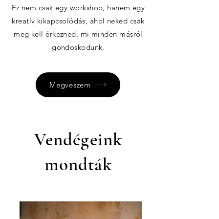
Ez nem csak egy workshop, hanem egy
kreatív kikapcsolódás, ahol neked csak
meg kell érkezned, mi minden másról
gondoskodunk.
Megveszem
Vendégeink
mondták