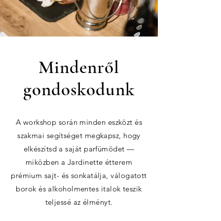
Mindenről
gondoskodunk
A workshop során minden eszközt és
szakmai segítséget megkapsz, hogy
elkészítsd a saját parfümödet —
miközben a Jardinette étterem
prémium sajt- és sonkatálja, válogatott
borok és alkoholmentes italok teszik
teljessé az élményt.