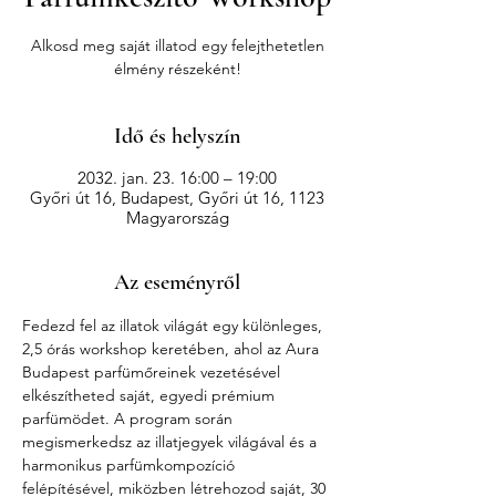
Alkosd meg saját illatod egy felejthetetlen
élmény részeként!
Idő és helyszín
2032. jan. 23. 16:00 – 19:00
Győri út 16, Budapest, Győri út 16, 1123
Magyarország
Az eseményről
Fedezd fel az illatok világát egy különleges, 
2,5 órás workshop keretében, ahol az Aura 
Budapest parfümőreinek vezetésével 
elkészítheted saját, egyedi prémium 
parfümödet. A program során 
megismerkedsz az illatjegyek világával és a 
harmonikus parfümkompozíció 
felépítésével, miközben létrehozod saját, 30 