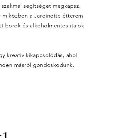
 szakmai segítséget megkapsz,
— miközben a Jardinette étterem
tt borok és alkoholmentes italok
 kreatív kikapcsolódás, ahol
inden másról gondoskodunk.