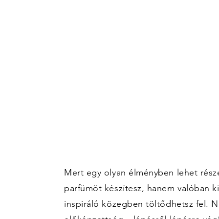
Mert egy olyan élményben lehet rész
parfümöt készítesz, hanem valóban ki
inspiráló közegben töltődhetsz fel. 