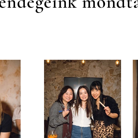
endégeink mondt