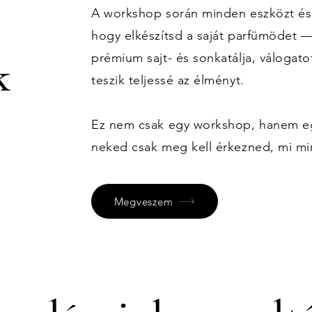
A workshop során minden eszközt és
hogy elkészítsd a saját parfümödet 
prémium sajt- és sonkatálja, válogato
k
teszik teljessé az élményt.
Ez nem csak egy workshop, hanem egy
neked csak meg kell érkezned, mi m
Megveszem