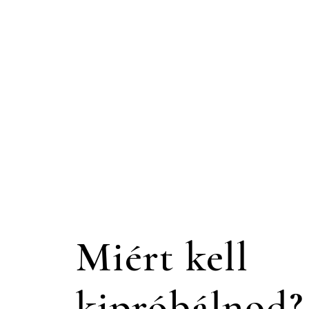
Miért kell
kipróbálnod?