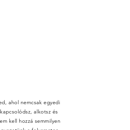
ed, ahol nemcsak egyedi
kapcsolódsz, alkotsz és
Nem kell hozzá semmilyen