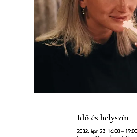
Idő és helyszín
2032. ápr. 23. 16:00 – 19:0