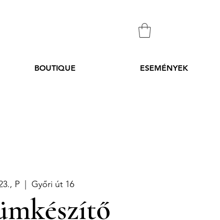
BOUTIQUE
ESEMÉNYEK
23., P
  |  
Győri út 16
ümkészítő