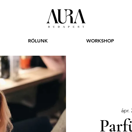
RÓLUNK
WORKSHOP
ápr. 
Parf