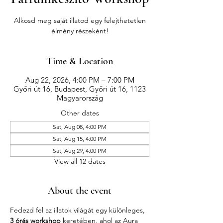
Alkosd meg saját illatod egy felejthetetlen
élmény részeként!
Time & Location
Aug 22, 2026, 4:00 PM – 7:00 PM
Győri út 16, Budapest, Győri út 16, 1123
Magyarország
Other dates
Sat, Aug 08, 4:00 PM
Sat, Aug 15, 4:00 PM
Sat, Aug 29, 4:00 PM
View all 12 dates
About the event
Fedezd fel az illatok világát egy különleges, 
3 órás workshop
 keretében, ahol az Aura 