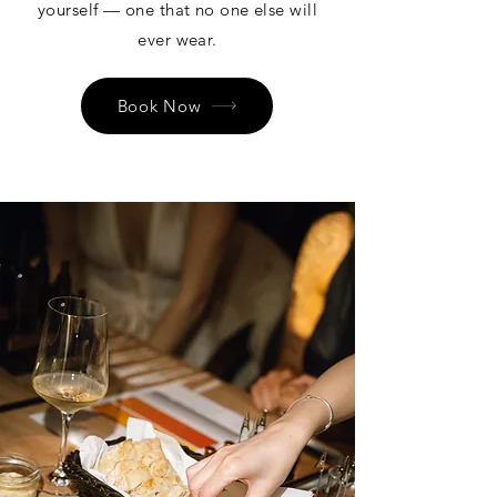
yourself — one that no one else will
ever wear.
Book Now