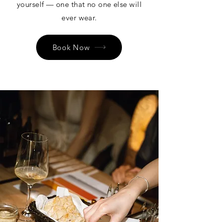
yourself — one that no one else will
ever wear.
Book Now