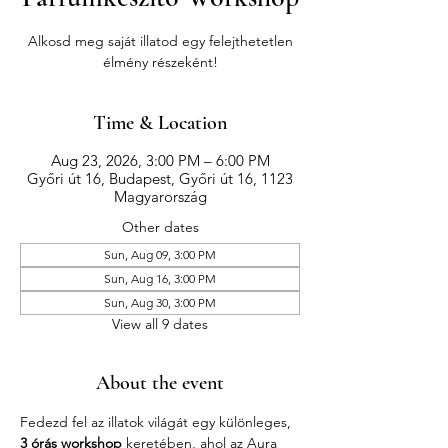
Alkosd meg saját illatod egy felejthetetlen
élmény részeként!
Time & Location
Aug 23, 2026, 3:00 PM – 6:00 PM
Győri út 16, Budapest, Győri út 16, 1123
Magyarország
Other dates
Sun, Aug 09, 3:00 PM
Sun, Aug 16, 3:00 PM
Sun, Aug 30, 3:00 PM
View all 9 dates
About the event
Fedezd fel az illatok világát egy különleges, 
3 órás workshop
 keretében, ahol az Aura 