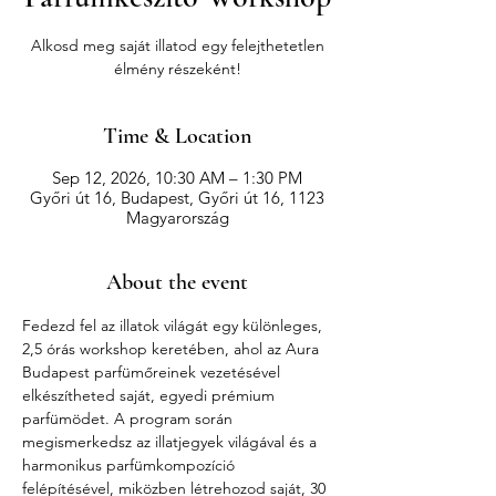
Alkosd meg saját illatod egy felejthetetlen
élmény részeként!
Time & Location
Sep 12, 2026, 10:30 AM – 1:30 PM
Győri út 16, Budapest, Győri út 16, 1123
Magyarország
About the event
Fedezd fel az illatok világát egy különleges, 
2,5 órás workshop keretében, ahol az Aura 
Budapest parfümőreinek vezetésével 
elkészítheted saját, egyedi prémium 
parfümödet. A program során 
megismerkedsz az illatjegyek világával és a 
harmonikus parfümkompozíció 
felépítésével, miközben létrehozod saját, 30 