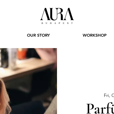
OUR STORY
WORKSHOP
Fri, 
Parf