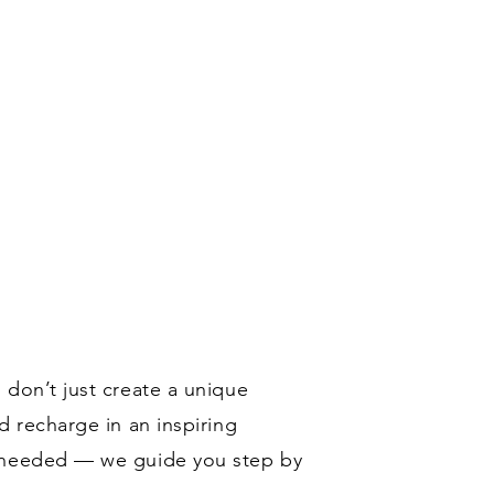
 don’t just create a unique
d recharge in an inspiring
s needed — we guide you step by