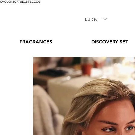
CVOL9K3C77UD15TECCOG
EUR (€)
FRAGRANCES
DISCOVERY SET