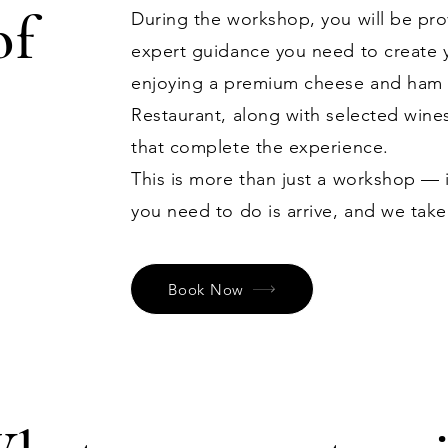
of
During the workshop, you will be prov
expert guidance you need to create
enjoying a premium cheese and ham p
Restaurant, along with selected wine
that complete the experience.
This is more than just a workshop — i
you need to do is arrive, and we take
Book Now