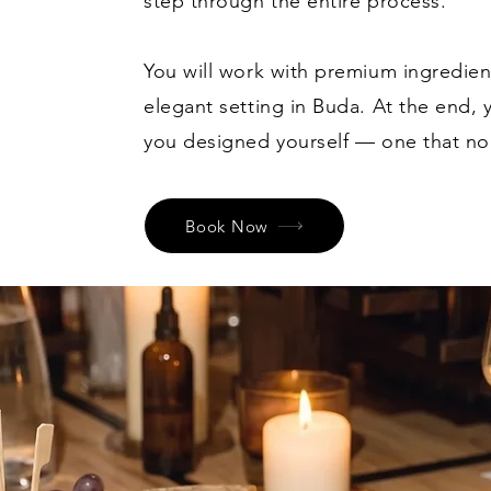
step through the entire process.
You will work with premium ingredien
elegant setting in Buda. At the end,
you designed yourself — one that no 
Book Now