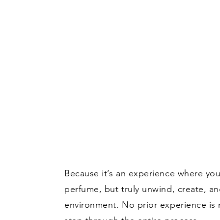
Because it’s an experience where you
perfume, but truly unwind, create, an
environment. No prior experience i