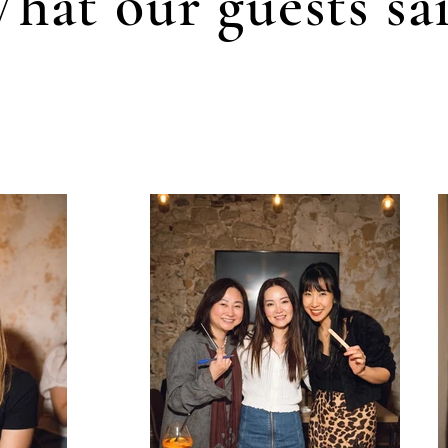
hat our guests sa