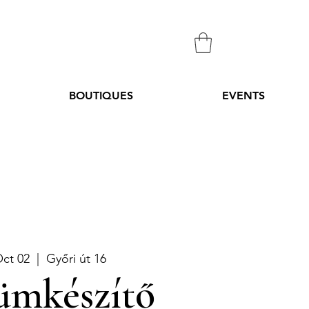
BOUTIQUES
EVENTS
Oct 02
  |  
Győri út 16
ümkészítő