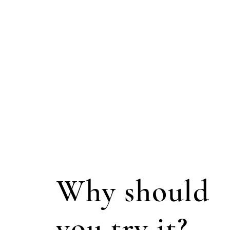
Why should
you try it?