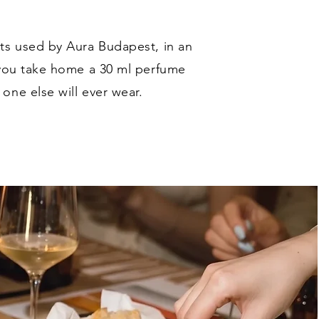
ts used by Aura Budapest, in an
 you take home a 30 ml perfume
one else will ever wear.