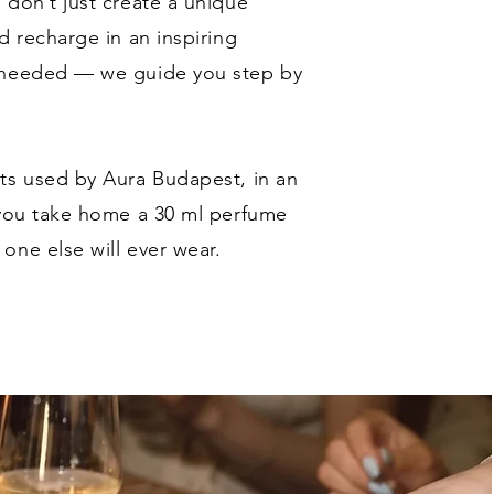
 don’t just create a unique
d recharge in an inspiring
s needed — we guide you step by
ts used by Aura Budapest, in an
 you take home a 30 ml perfume
one else will ever wear.