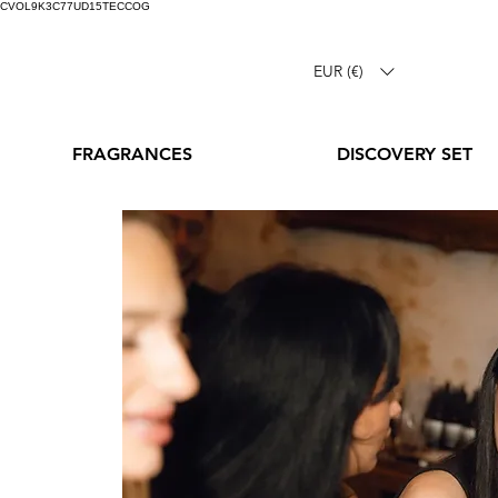
CVOL9K3C77UD15TECCOG
EUR (€)
FRAGRANCES
DISCOVERY SET