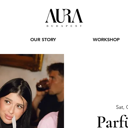
OUR STORY
WORKSHOP
Sat, 
Parf