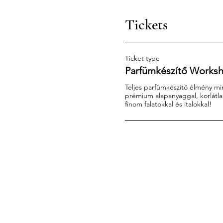
Tickets
Ticket type
Parfümkészítő Works
Teljes parfümkészítő élmény mi
prémium alapanyaggal, korlátlan 
finom falatokkal és italokkal!