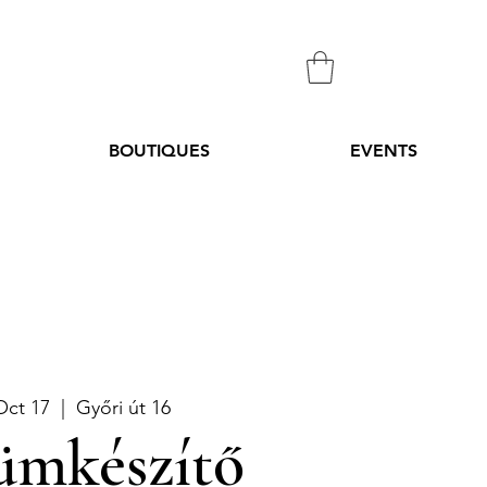
BOUTIQUES
EVENTS
Oct 17
  |  
Győri út 16
ümkészítő