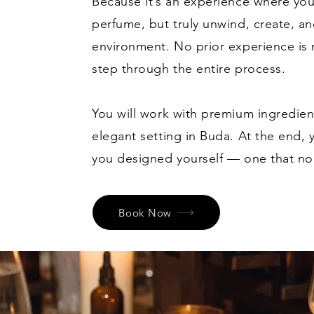
Because it’s an experience where you
perfume, but truly unwind, create, an
environment. No prior experience i
step through the entire process.
You will work with premium ingredien
elegant setting in Buda. At the end,
you designed yourself — one that no 
Book Now