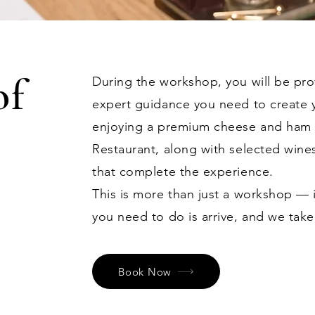
of
During the workshop, you will be prov
expert guidance you need to create
enjoying a premium cheese and ham p
Restaurant, along with selected wine
that complete the experience.
This is more than just a workshop — i
you need to do is arrive, and we take
Book Now