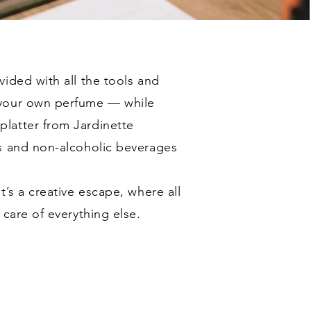
ided with all the tools and
 your own perfume — while
latter from Jardinette
s and non-alcoholic beverages
t’s a creative escape, where all
 care of everything else.