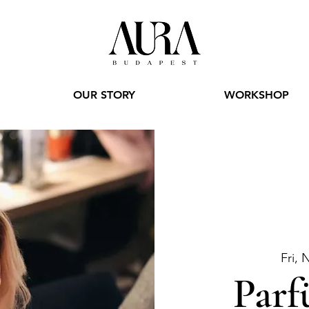
OUR STORY
WORKSHOP
Fri, 
Parf