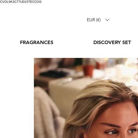
CVOL9K3C77UD15TECCOG
EUR (€)
FRAGRANCES
DISCOVERY SET