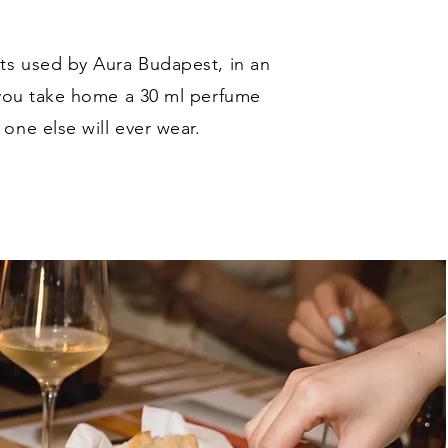
ts used by Aura Budapest, in an
 you take home a 30 ml perfume
one else will ever wear.