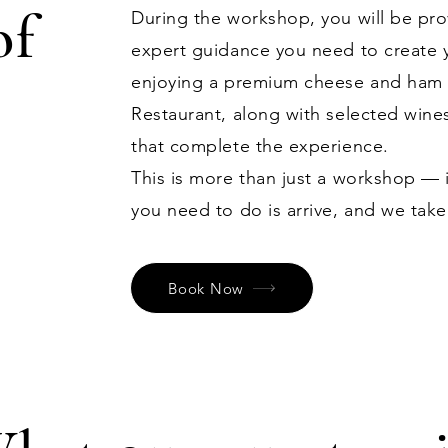
of
During the workshop, you will be prov
expert guidance you need to create
enjoying a premium cheese and ham p
Restaurant, along with selected wine
that complete the experience.
This is more than just a workshop — i
you need to do is arrive, and we take
Book Now