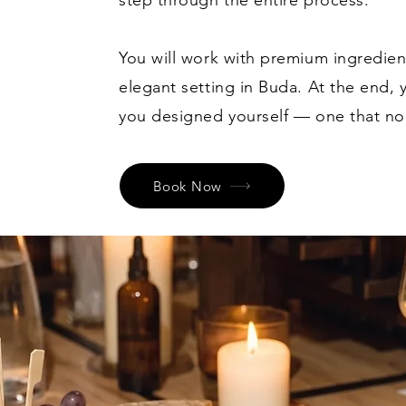
step through the entire process.
You will work with premium ingredien
elegant setting in Buda. At the end,
you designed yourself — one that no 
Book Now