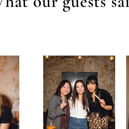
hat our guests sa