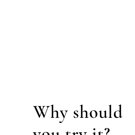
Why should
you try it?