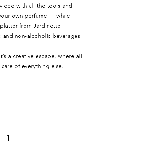
ided with all the tools and
 your own perfume — while
latter from Jardinette
s and non-alcoholic beverages
t’s a creative escape, where all
 care of everything else.