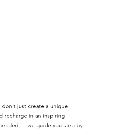
 don’t just create a unique
d recharge in an inspiring
s needed — we guide you step by