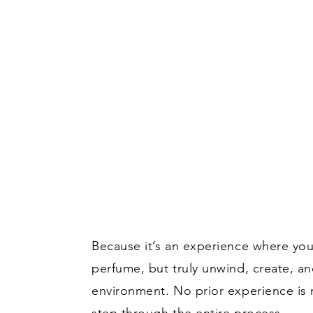
Because it’s an experience where you
perfume, but truly unwind, create, an
environment. No prior experience i