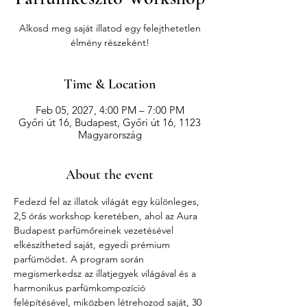
Alkosd meg saját illatod egy felejthetetlen
élmény részeként!
Time & Location
Feb 05, 2027, 4:00 PM – 7:00 PM
Győri út 16, Budapest, Győri út 16, 1123
Magyarország
About the event
Fedezd fel az illatok világát egy különleges, 
2,5 órás workshop keretében, ahol az Aura 
Budapest parfümőreinek vezetésével 
elkészítheted saját, egyedi prémium 
parfümödet. A program során 
megismerkedsz az illatjegyek világával és a 
harmonikus parfümkompozíció 
felépítésével, miközben létrehozod saját, 30 