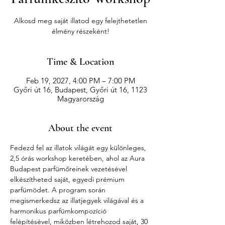
Alkosd meg saját illatod egy felejthetetlen
élmény részeként!
Time & Location
Feb 19, 2027, 4:00 PM – 7:00 PM
Győri út 16, Budapest, Győri út 16, 1123
Magyarország
About the event
Fedezd fel az illatok világát egy különleges, 
2,5 órás workshop keretében, ahol az Aura 
Budapest parfümőreinek vezetésével 
elkészítheted saját, egyedi prémium 
parfümödet. A program során 
megismerkedsz az illatjegyek világával és a 
harmonikus parfümkompozíció 
felépítésével, miközben létrehozod saját, 30 