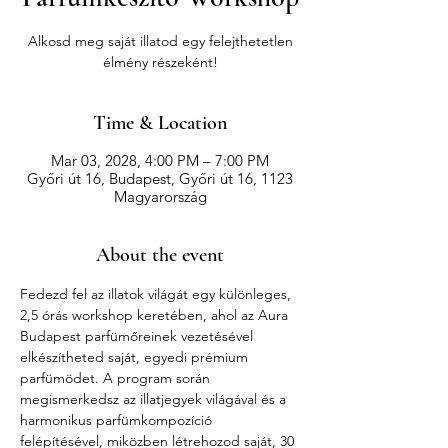
Alkosd meg saját illatod egy felejthetetlen
élmény részeként!
Time & Location
Mar 03, 2028, 4:00 PM – 7:00 PM
Győri út 16, Budapest, Győri út 16, 1123
Magyarország
About the event
Fedezd fel az illatok világát egy különleges, 
2,5 órás workshop keretében, ahol az Aura 
Budapest parfümőreinek vezetésével 
elkészítheted saját, egyedi prémium 
parfümödet. A program során 
megismerkedsz az illatjegyek világával és a 
harmonikus parfümkompozíció 
felépítésével, miközben létrehozod saját, 30 