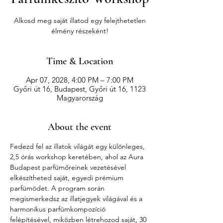
Alkosd meg saját illatod egy felejthetetlen
élmény részeként!
Time & Location
Apr 07, 2028, 4:00 PM – 7:00 PM
Győri út 16, Budapest, Győri út 16, 1123
Magyarország
About the event
Fedezd fel az illatok világát egy különleges, 
2,5 órás workshop keretében, ahol az Aura 
Budapest parfümőreinek vezetésével 
elkészítheted saját, egyedi prémium 
parfümödet. A program során 
megismerkedsz az illatjegyek világával és a 
harmonikus parfümkompozíció 
felépítésével, miközben létrehozod saját, 30 