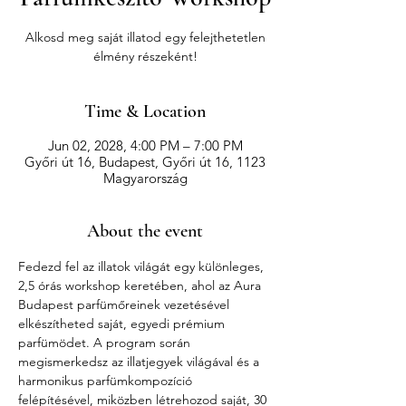
Alkosd meg saját illatod egy felejthetetlen
élmény részeként!
Time & Location
Jun 02, 2028, 4:00 PM – 7:00 PM
Győri út 16, Budapest, Győri út 16, 1123
Magyarország
About the event
Fedezd fel az illatok világát egy különleges, 
2,5 órás workshop keretében, ahol az Aura 
Budapest parfümőreinek vezetésével 
elkészítheted saját, egyedi prémium 
parfümödet. A program során 
megismerkedsz az illatjegyek világával és a 
harmonikus parfümkompozíció 
felépítésével, miközben létrehozod saját, 30 