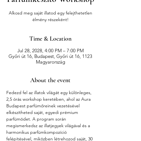
Alkosd meg saját illatod egy felejthetetlen
élmény részeként!
Time & Location
Jul 28, 2028, 4:00 PM – 7:00 PM
Győri út 16, Budapest, Győri út 16, 1123
Magyarország
About the event
Fedezd fel az illatok világát egy különleges, 
2,5 órás workshop keretében, ahol az Aura 
Budapest parfümőreinek vezetésével 
elkészítheted saját, egyedi prémium 
parfümödet. A program során 
megismerkedsz az illatjegyek világával és a 
harmonikus parfümkompozíció 
felépítésével, miközben létrehozod saját, 30 