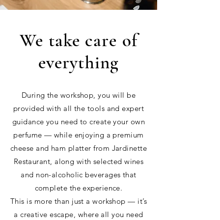
We take care of
everything
During the workshop, you will be
provided with all the tools and expert
guidance you need to create your own
perfume — while enjoying a premium
cheese and ham platter from Jardinette
Restaurant, along with selected wines
and non-alcoholic beverages that
complete the experience.
This is more than just a workshop — it’s
a creative escape, where all you need