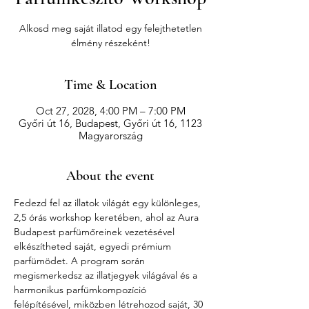
Alkosd meg saját illatod egy felejthetetlen
élmény részeként!
Time & Location
Oct 27, 2028, 4:00 PM – 7:00 PM
Győri út 16, Budapest, Győri út 16, 1123
Magyarország
About the event
Fedezd fel az illatok világát egy különleges, 
2,5 órás workshop keretében, ahol az Aura 
Budapest parfümőreinek vezetésével 
elkészítheted saját, egyedi prémium 
parfümödet. A program során 
megismerkedsz az illatjegyek világával és a 
harmonikus parfümkompozíció 
felépítésével, miközben létrehozod saját, 30 