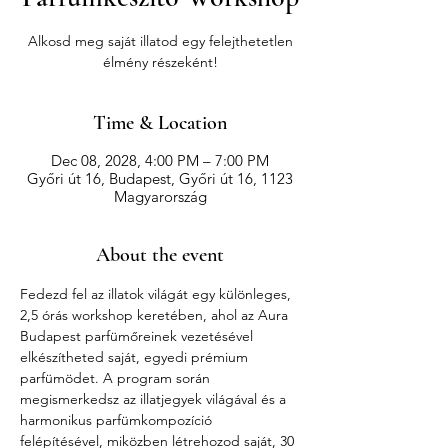
Alkosd meg saját illatod egy felejthetetlen
élmény részeként!
Time & Location
Dec 08, 2028, 4:00 PM – 7:00 PM
Győri út 16, Budapest, Győri út 16, 1123
Magyarország
About the event
Fedezd fel az illatok világát egy különleges, 
2,5 órás workshop keretében, ahol az Aura 
Budapest parfümőreinek vezetésével 
elkészítheted saját, egyedi prémium 
parfümödet. A program során 
megismerkedsz az illatjegyek világával és a 
harmonikus parfümkompozíció 
felépítésével, miközben létrehozod saját, 30 