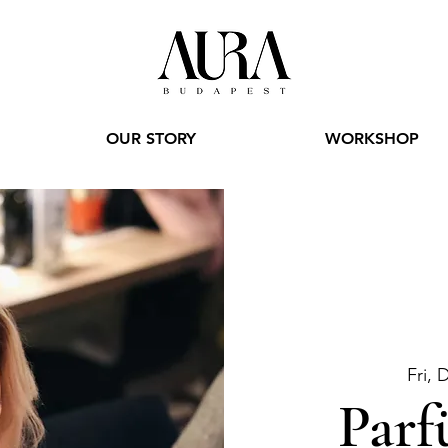
OUR STORY
WORKSHOP
Fri, 
Parf