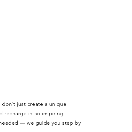
 don’t just create a unique
d recharge in an inspiring
s needed — we guide you step by