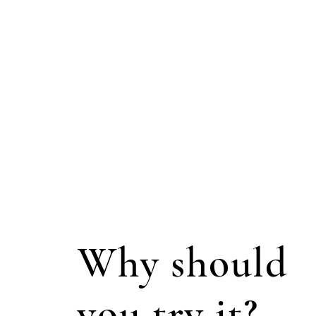
Why should
you try it?