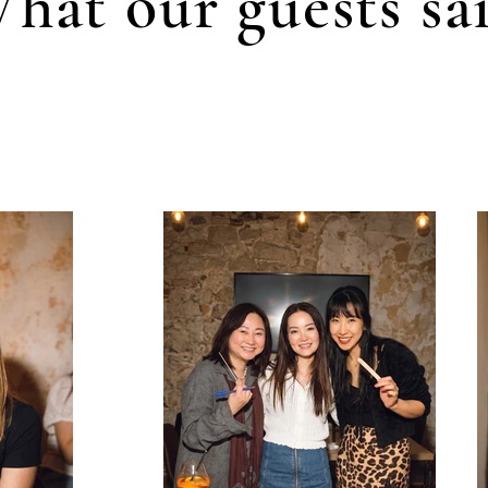
hat our guests sa