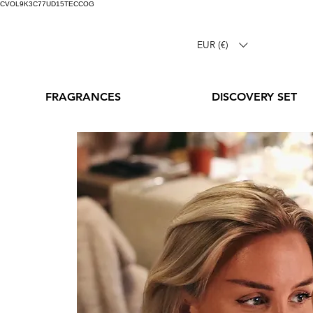
CVOL9K3C77UD15TECCOG
EUR (€)
FRAGRANCES
DISCOVERY SET