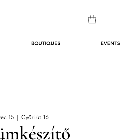
BOUTIQUES
EVENTS
Dec 15
  |  
Győri út 16
ümkészítő