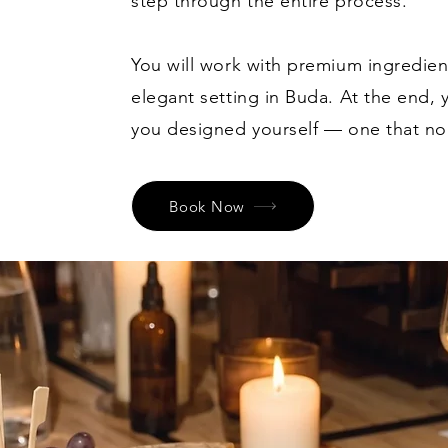
step through the entire process.
You will work with premium ingredien
elegant setting in Buda. At the end,
you designed yourself — one that no 
Book Now