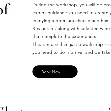
of
During the workshop, you will be prov
expert guidance you need to create
enjoying a premium cheese and ham p
Restaurant, along with selected wine
that complete the experience.
This is more than just a workshop — i
you need to do is arrive, and we take
Book Now