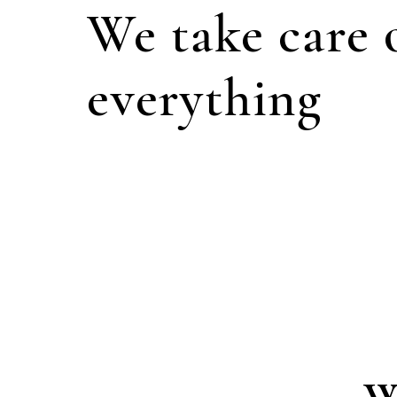
We take care 
everything