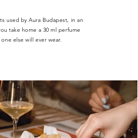
ts used by Aura Budapest, in an
 you take home a 30 ml perfume
one else will ever wear.