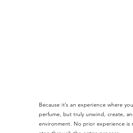
Because it’s an experience where you
perfume, but truly unwind, create, an
environment. No prior experience i