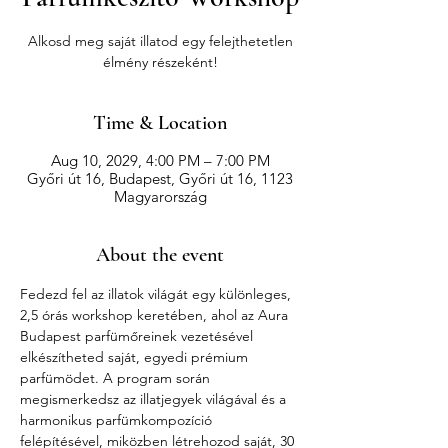
Alkosd meg saját illatod egy felejthetetlen
élmény részeként!
Time & Location
Aug 10, 2029, 4:00 PM – 7:00 PM
Győri út 16, Budapest, Győri út 16, 1123
Magyarország
About the event
Fedezd fel az illatok világát egy különleges, 
2,5 órás workshop keretében, ahol az Aura 
Budapest parfümőreinek vezetésével 
elkészítheted saját, egyedi prémium 
parfümödet. A program során 
megismerkedsz az illatjegyek világával és a 
harmonikus parfümkompozíció 
felépítésével, miközben létrehozod saját, 30 