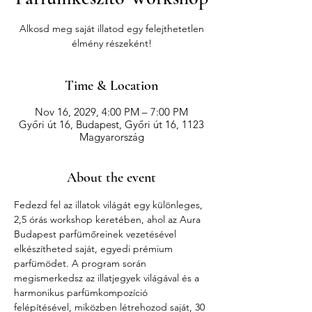
Alkosd meg saját illatod egy felejthetetlen
élmény részeként!
Time & Location
Nov 16, 2029, 4:00 PM – 7:00 PM
Győri út 16, Budapest, Győri út 16, 1123
Magyarország
About the event
Fedezd fel az illatok világát egy különleges, 
2,5 órás workshop keretében, ahol az Aura 
Budapest parfümőreinek vezetésével 
elkészítheted saját, egyedi prémium 
parfümödet. A program során 
megismerkedsz az illatjegyek világával és a 
harmonikus parfümkompozíció 
felépítésével, miközben létrehozod saját, 30 