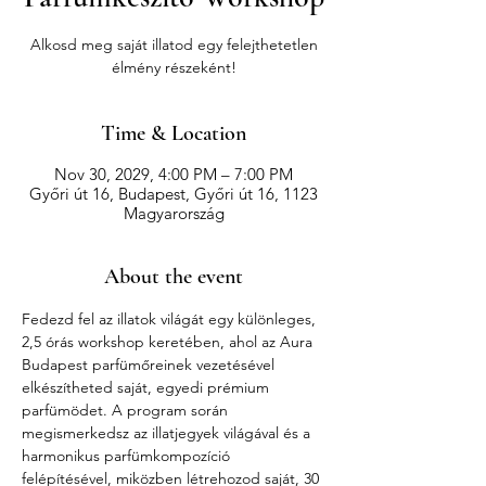
Alkosd meg saját illatod egy felejthetetlen
élmény részeként!
Time & Location
Nov 30, 2029, 4:00 PM – 7:00 PM
Győri út 16, Budapest, Győri út 16, 1123
Magyarország
About the event
Fedezd fel az illatok világát egy különleges, 
2,5 órás workshop keretében, ahol az Aura 
Budapest parfümőreinek vezetésével 
elkészítheted saját, egyedi prémium 
parfümödet. A program során 
megismerkedsz az illatjegyek világával és a 
harmonikus parfümkompozíció 
felépítésével, miközben létrehozod saját, 30 