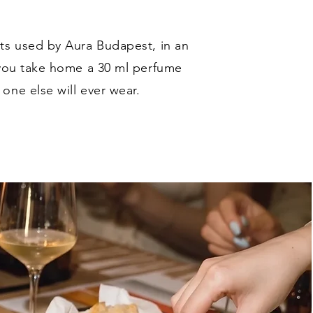
ts used by Aura Budapest, in an
 you take home a 30 ml perfume
one else will ever wear.