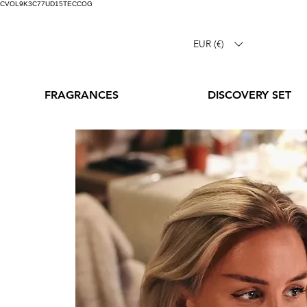
CVOL9K3C77UD15TECCOG
EUR (€)
FRAGRANCES
DISCOVERY SET