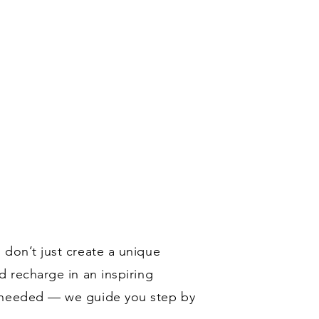
 don’t just create a unique
d recharge in an inspiring
s needed — we guide you step by