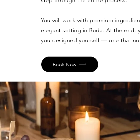
step through the entire process.
You will work with premium ingredien
elegant setting in Buda. At the end,
you designed yourself — one that no 
Book Now