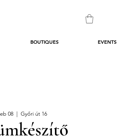
BOUTIQUES
EVENTS
Feb 08
  |  
Győri út 16
ümkészítő