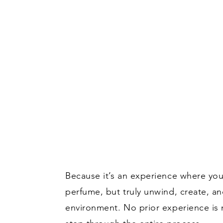
Because it’s an experience where you
perfume, but truly unwind, create, an
environment. No prior experience i