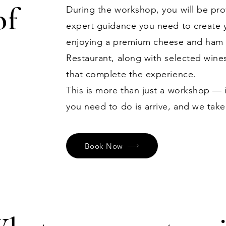
of
During the workshop, you will be prov
expert guidance you need to create
enjoying a premium cheese and ham p
Restaurant, along with selected wine
that complete the experience.
This is more than just a workshop — i
you need to do is arrive, and we take
Book Now