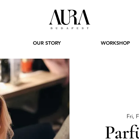
OUR STORY
WORKSHOP
Fri, 
Parf