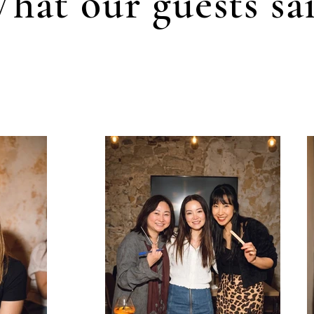
hat our guests sa