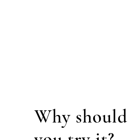
Why should
you try it?