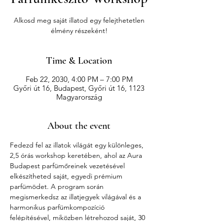
Alkosd meg saját illatod egy felejthetetlen
élmény részeként!
Time & Location
Feb 22, 2030, 4:00 PM – 7:00 PM
Győri út 16, Budapest, Győri út 16, 1123
Magyarország
About the event
Fedezd fel az illatok világát egy különleges, 
2,5 órás workshop keretében, ahol az Aura 
Budapest parfümőreinek vezetésével 
elkészítheted saját, egyedi prémium 
parfümödet. A program során 
megismerkedsz az illatjegyek világával és a 
harmonikus parfümkompozíció 
felépítésével, miközben létrehozod saját, 30 