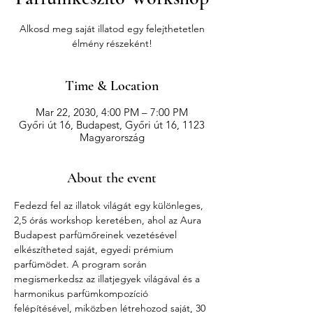
Alkosd meg saját illatod egy felejthetetlen
élmény részeként!
Time & Location
Mar 22, 2030, 4:00 PM – 7:00 PM
Győri út 16, Budapest, Győri út 16, 1123
Magyarország
About the event
Fedezd fel az illatok világát egy különleges, 
2,5 órás workshop keretében, ahol az Aura 
Budapest parfümőreinek vezetésével 
elkészítheted saját, egyedi prémium 
parfümödet. A program során 
megismerkedsz az illatjegyek világával és a 
harmonikus parfümkompozíció 
felépítésével, miközben létrehozod saját, 30 